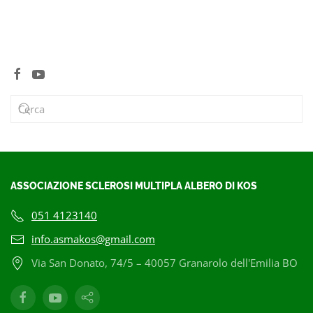
ASSOCIAZIONE SCLEROSI MULTIPLA ALBERO DI KOS
051 4123140
info.asmakos@gmail.com
Via San Donato, 74/5 – 40057 Granarolo dell'Emilia BO