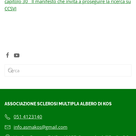
capitolo 30 Il manifesto che invita a proseguire la ricerca su
CCSVI
ASSOCIAZIONE SCLEROSI MULTIPLA ALBERO DI KOS
051 4123140
info.asmakos@gmail.com