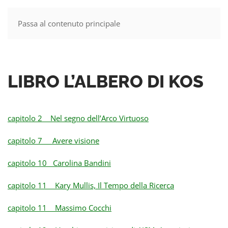
Passa al contenuto principale
MENU
LIBRO L’ALBERO DI KOS
capitolo 2 Nel segno dell’Arco Virtuoso
capitolo 7 Avere visione
capitolo 10 Carolina Bandini
capitolo 11 Kary Mullis, Il Tempo della Ricerca
capitolo 11 Massimo Cocchi