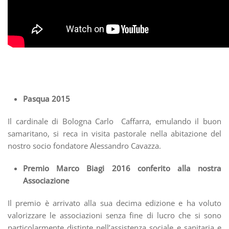
Pasqua 2015
Il cardinale di Bologna Carlo Caffarra, emulando il buon
samaritano, si reca in visita pastorale nella abitazione del
nostro socio fondatore Alessandro Cavazza.
Premio Marco Biagi 2016 conferito alla nostra
Associazione
Il premio è arrivato alla sua decima edizione e ha voluto
valorizzare le associazioni senza fine di lucro che si sono
particolarmente distinte nell’assistenza sociale e sanitaria e