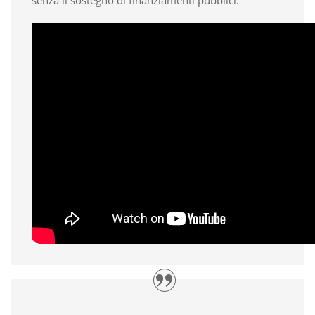
senza il sostegno di finanziamenti pubblici.