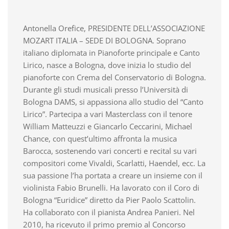
Antonella Orefice, PRESIDENTE DELL’ASSOCIAZIONE
MOZART ITALIA – SEDE DI BOLOGNA. Soprano
italiano diplomata in Pianoforte principale e Canto
Lirico, nasce a Bologna, dove inizia lo studio del
pianoforte con Crema del Conservatorio di Bologna.
Durante gli studi musicali presso l’Universit
à
di
Bologna DAMS, si appassiona allo studio del “Canto
Lirico”. Partecipa a vari Masterclass con il tenore
William Matteuzzi e Giancarlo Ceccarini, Michael
Chance, con quest
’
ultimo affronta la musica
Barocca, sostenendo vari concerti e recital su vari
compositori come Vivaldi, Scarlatti, Haendel, ecc. La
sua passione l’ha portata a creare un insieme con il
violinista Fabio Brunelli. Ha lavorato con il Coro di
Bologna “Euridice” diretto da Pier Paolo Scattolin.
Ha collaborato con il pianista Andrea Panieri. Nel
2010, ha ricevuto il primo premio al Concorso