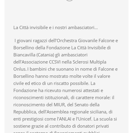
La Città invisibile e i nostri ambasciatori…
I giovani ragazzi dell’Orchestra Giovanile Falcone e
Borsellino della Fondazione La
Citt
à
Invisibile di
Biancavilla (Catania) gli ambasciatori
dell’Associazione CCSVI nella Sclerosi Multipla
Onlus. I
bambini che suonano in nome di Falcone e
Borsellino hanno mostrato molte volte il valore
civile ed etico di un riscatto possibile. La
Fondazione ha ricevuto numerosi attestati e
riconoscimenti istituzionali, di carattere morale: il
riconoscimento del MIUR,
del Senato della
Repubblica, dell’Assemblea regionale siciliana, di
enti prestigiosi come l’ANLAI e l’Unicef. La scuola si
sostiene grazie al contributo di donatori privati