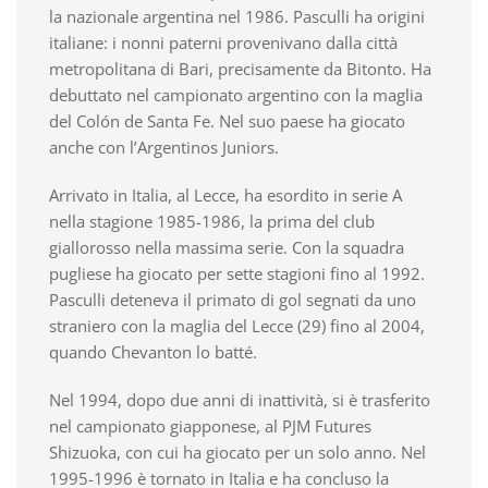
la nazionale argentina nel 1986. Pasculli ha origini
italiane: i nonni paterni provenivano dalla città
metropolitana di Bari, precisamente da Bitonto. Ha
debuttato nel campionato argentino con la maglia
del Colón de Santa Fe. Nel suo paese ha giocato
anche con l’Argentinos Juniors.
Arrivato in Italia, al Lecce, ha esordito in serie A
nella stagione 1985-1986, la prima del club
giallorosso nella massima serie. Con la squadra
pugliese ha giocato per sette stagioni fino al 1992.
Pasculli deteneva il primato di gol segnati da uno
straniero con la maglia del Lecce (29) fino al 2004,
quando Chevanton lo batté.
Nel 1994, dopo due anni di inattività, si è trasferito
nel campionato giapponese, al PJM Futures
Shizuoka, con cui ha giocato per un solo anno. Nel
1995-1996 è tornato in Italia e ha concluso la