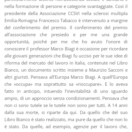
nella formazione di persone e categorie svantaggiate. Così il
presidente della Associazione CCSVI nella sclerosi multipla
Emilia-Romagna Francesco Tabacco è intervenuto a margine
del conferimento del premio. Il conferimento del premio
all’associazione che presiedo e per me una grande
opportunità, poiché per me che ho avuto l’onore di
conoscere il professor Marco Biagi è occasione per ricordare
alle giovani generazioni che Biagi fu ucciso per le sue idee di
riforma del mercato del lavoro in Italia, contenute nel Libro
Bianco, un documento scritto insieme a Maurizio Sacconi e
altri giuristi. Pensava all’Europa Marco Biagi. A quell’Europa
che «occupa» ma soprattutto sa «rioccupare». E lo aveva
fatto in anticipo, intuendo l’inevitabilità di uno sguardo
ampio, di un approccio senza condizionamenti. Pensava che
non ci sono tutele se le tutele non sono per tutti. A 14 anni
dalla sua morte, si riparte da qui. Da quello che del suo
Libro Bianco è stato realizzato, ma pure da quello che non lo
è stato. Da quelle, ad esempio, agenzie per il lavoro che,