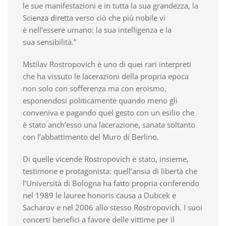
le sue manifestazioni e in tutta la sua grandezza, la
Scienza diretta verso ciò che più nobile vi
è nell’essere umano: la sua intelligenza e la
sua sensibilità.”
Mstilav Rostropovich è uno di quei rari interpreti
che ha vissuto le lacerazioni della propria epoca
non solo con sofferenza ma con eroismo,
esponendosi politicamente quando meno gli
conveniva e pagando quel gesto con un esilio che
è stato anch’esso una lacerazione, sanata soltanto
con l’abbattimento del Muro di Berlino.
Di quelle vicende Rostropovich è stato, insieme,
testimone e protagonista: quell’ansia di libertà che
l’Università di Bologna ha fatto propria conferendo
nel 1989 le lauree honoris causa a Dubcek e
Sacharov e nel 2006 allo stesso Rostropovich. I suoi
concerti benefici a favore delle vittime per il