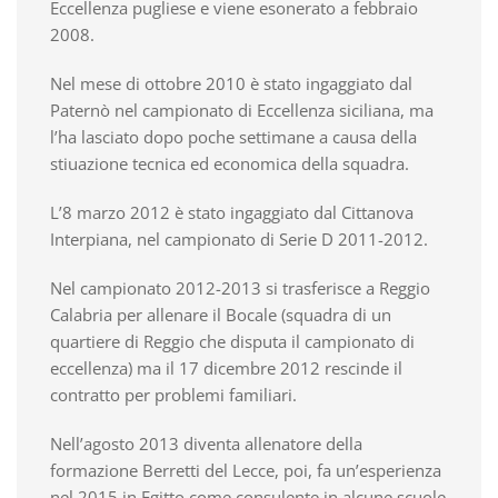
Eccellenza pugliese e viene esonerato a febbraio
2008.
Nel mese di ottobre 2010 è stato ingaggiato dal
Paternò nel campionato di Eccellenza siciliana, ma
l’ha lasciato dopo poche settimane a causa della
stiuazione tecnica ed economica della squadra.
L’8 marzo 2012 è stato ingaggiato dal Cittanova
Interpiana, nel campionato di Serie D 2011-2012.
Nel campionato 2012-2013 si trasferisce a Reggio
Calabria per allenare il Bocale (squadra di un
quartiere di Reggio che disputa il campionato di
eccellenza) ma il 17 dicembre 2012 rescinde il
contratto per problemi familiari.
Nell’agosto 2013 diventa allenatore della
formazione Berretti del Lecce, poi, fa un’esperienza
nel 2015 in Egitto come consulente in alcune scuole