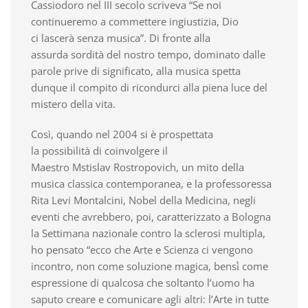
Cassiodoro nel III secolo scriveva “Se noi
continueremo a commettere ingiustizia, Dio
ci lascerà senza musica”. Di fronte alla
assurda sordità del nostro tempo, dominato dalle
parole prive di significato, alla musica spetta
dunque il compito di ricondurci alla piena luce del
mistero della vita.
Così, quando nel 2004 si è prospettata
la possibilità di coinvolgere il
Maestro Mstislav Rostropovich, un mito della
musica classica contemporanea, e la professoressa
Rita Levi Montalcini, Nobel della Medicina, negli
eventi che avrebbero, poi, caratterizzato a Bologna
la Settimana nazionale contro la sclerosi multipla,
ho pensato “ecco che Arte e Scienza ci vengono
incontro, non come soluzione magica, bensì̀ come
espressione di qualcosa che soltanto l’uomo ha
saputo creare e comunicare agli altri: l’Arte in tutte