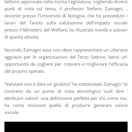
Settore, approvata nella scorsa Legislatura, cogliendo diversi
punti di vista sul tema, il professor Stefano Zamagni, ,
docente presso l’Università di Bologna, che ha presieduto i
lavori del Tavolo sulla valutazione dell’impatto sociale
presso il Ministero del Welfare, ha illustrato trends e scenari
di questa attività.
Secondo Zamagni essa non deve rappresentare un ulteriore
aggravio per le organizzazioni del Terzo Settore, bensì un’
opportunità da cogliere per crescere e migliorare l’efficacia
del proprio operato.
“Valutare non è dare un giudizio” ha sottolineato Zamagni “al
contrario da un punto di vista etimologico vuol dire ‘
attribuire valore’: una definizione perfetta per chi, come noi,
ha come missione quella di produrre generare valore
sociale.