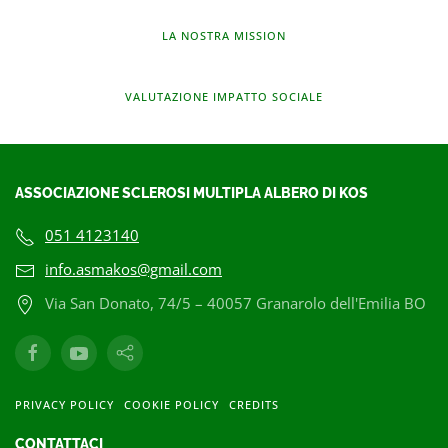
LA NOSTRA MISSION
VALUTAZIONE IMPATTO SOCIALE
ASSOCIAZIONE SCLEROSI MULTIPLA ALBERO DI KOS
051 4123140
info.asmakos@gmail.com
Via San Donato, 74/5 – 40057 Granarolo dell'Emilia BO
PRIVACY POLICY
COOKIE POLICY
CREDITS
CONTATTACI