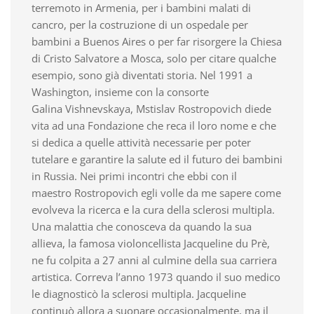
terremoto in Armenia, per i bambini malati di
cancro, per la costruzione di un ospedale per
bambini a Buenos Aires o per far risorgere la Chiesa
di Cristo Salvatore a Mosca, solo per citare qualche
esempio, sono già diventati storia. Nel 1991 a
Washington, insieme con la consorte
Galina Vishnevskaya, Mstislav Rostropovich diede
vita ad una Fondazione che reca il loro nome e che
si dedica a quelle attività necessarie per poter
tutelare e garantire la salute ed il futuro dei bambini
in Russia. Nei primi incontri che ebbi con il
maestro Rostropovich egli volle da me sapere come
evolveva la ricerca e la cura della sclerosi multipla.
Una malattia che conosceva da quando la sua
allieva, la famosa violoncellista Jacqueline du Prè,
ne fu colpita a 27 anni al culmine della sua carriera
artistica. Correva l’anno 1973 quando il suo medico
le diagnosticò la sclerosi multipla. Jacqueline
continuò allora a suonare occasionalmente, ma il