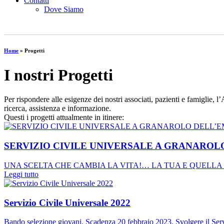
Contatti
Dove Siamo
Home
»
Progetti
I nostri Progetti
Per rispondere alle esigenze dei nostri associati, pazienti e famiglie, 
ricerca, assistenza e informazione.
Questi i progetti attualmente in itinere:
SERVIZIO CIVILE UNIVERSALE A GRANAROL
UNA SCELTA CHE CAMBIA LA VITA!… LA TUA E QUELLA DEGLI ALT
Leggi tutto
Servizio Civile Universale 2022
Bando selezione giovani. Scadenza 20 febbraio 2023. Svolgere il Serv