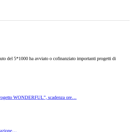
ibuto del 5*1000 ha avviato o cofinanziato importanti progetti di
Progetto WONDERFUL”, scadenza ore…
ciazione…