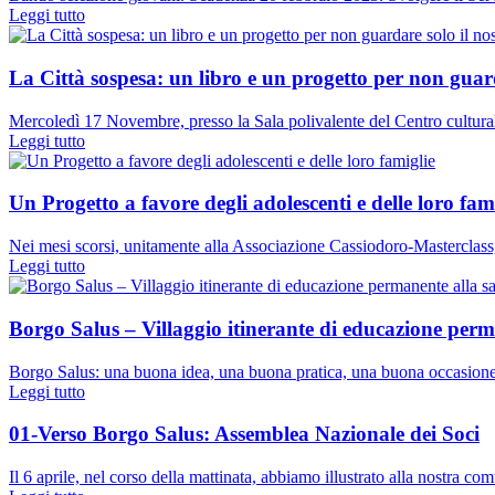
Leggi tutto
La Città sospesa: un libro e un progetto per non guar
Mercoledì 17 Novembre, presso la Sala polivalente del Centro cultur
Leggi tutto
Un Progetto a favore degli adolescenti e delle loro fam
Nei mesi scorsi, unitamente alla Associazione Cassiodoro-Masterclass
Leggi tutto
Borgo Salus – Villaggio itinerante di educazione perma
Borgo Salus: una buona idea, una buona pratica, una buona occasione d
Leggi tutto
01-Verso Borgo Salus: Assemblea Nazionale dei Soci
Il 6 aprile, nel corso della mattinata, abbiamo illustrato alla nostra c