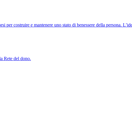
orsi per costruire e mantenere uno stato di benessere della persona. L’i
lla Rete del dono.