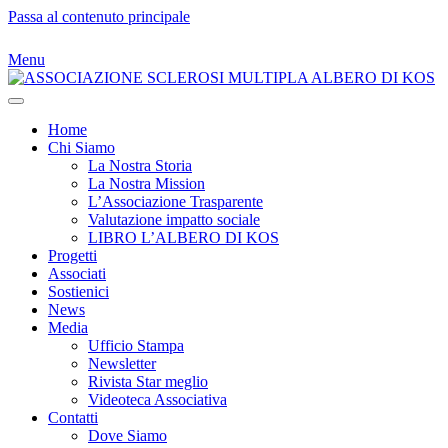
Passa al contenuto principale
Menu
Home
Chi Siamo
La Nostra Storia
La Nostra Mission
L’Associazione Trasparente
Valutazione impatto sociale
LIBRO L’ALBERO DI KOS
Progetti
Associati
Sostienici
News
Media
Ufficio Stampa
Newsletter
Rivista Star meglio
Videoteca Associativa
Contatti
Dove Siamo