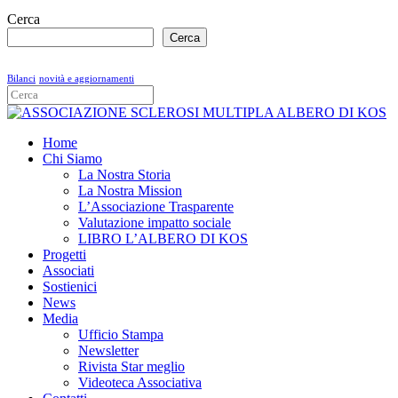
Cerca
Cerca
Bilanci
novità e aggiornamenti
Home
Chi Siamo
La Nostra Storia
La Nostra Mission
L’Associazione Trasparente
Valutazione impatto sociale
LIBRO L’ALBERO DI KOS
Progetti
Associati
Sostienici
News
Media
Ufficio Stampa
Newsletter
Rivista Star meglio
Videoteca Associativa