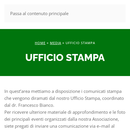
Passa al contenuto principale
MENU
HOME
»
MEDIA
»
UFFICIO STAMPA
UFFICIO STAMPA
In quest’area mettiamo a disposizione i comunicati stampa
che vengono diramati dal nostro Ufficio Stampa, coordinato
dal dr. Francesco Bianco.
Per ricevere ulteriore materiale di approfondimento e le foto
dei principali eventi organizzati dalla nostra Associazione,
siete pregati di inviare una comunicazione via e–mail al