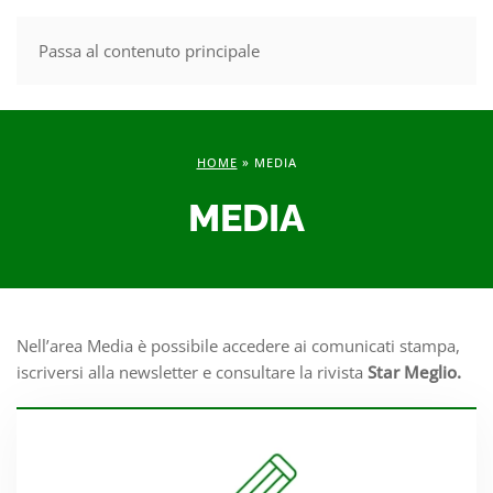
Passa al contenuto principale
MENU
HOME
»
MEDIA
MEDIA
Nell’area Media è possibile accedere ai comunicati stampa,
iscriversi alla newsletter e consultare la rivista
Star Meglio.