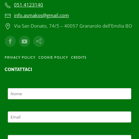
051 4123140
info.asmakos@gmail.com
Via San Donato, 74/5 – 40057 Granarolo dell'Emilia BO
PRIVACY POLICY
COOKIE POLICY
CREDITS
CONTATTACI