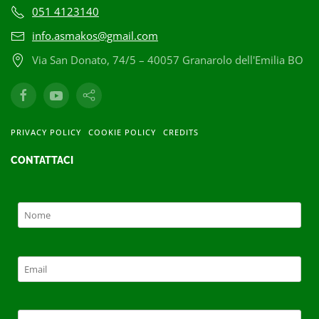
051 4123140
info.asmakos@gmail.com
Via San Donato, 74/5 – 40057 Granarolo dell'Emilia BO
PRIVACY POLICY
COOKIE POLICY
CREDITS
CONTATTACI