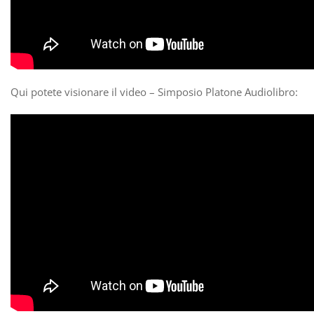
Qui potete visionare il video – Simposio Platone Audiolibro: