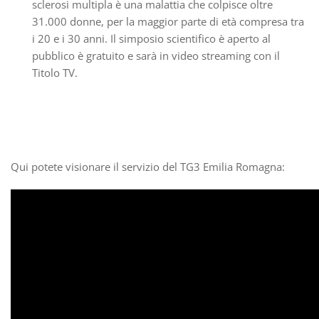
sclerosi multipla è una malattia che colpisce oltre
31.000 donne, per la maggior parte di età compresa tra
i 20 e i 30 anni. Il simposio scientifico è aperto al
pubblico è gratuito e sarà in video streaming con il
Titolo TV.
Qui potete visionare il servizio del TG3 Emilia Romagna: