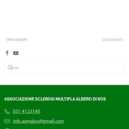
PRECEDENTE
SUCCESSIVO
ASSOCIAZIONE SCLEROSI MULTIPLA ALBERO DI KOS
051 4123140
info.asmakos@gmail.com