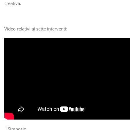
creativa.
Video relativi ai sette interventi:
Il Simposio