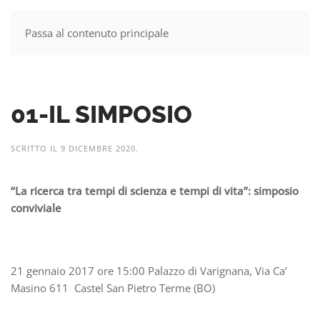
Passa al contenuto principale
MENU
01-IL SIMPOSIO
SCRITTO IL
9 DICEMBRE 2020
.
“La ricerca tra tempi di scienza e tempi di vita”: simposio
conviviale
21 gennaio 2017 ore 15:00 Palazzo di Varignana, Via Ca’
Masino 611 Castel San Pietro Terme (BO)