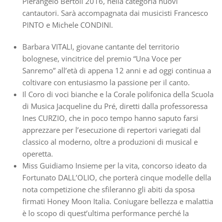
Pierangelo Bertoli 2016, nella categoria nuovi
cantautori. Sarà accompagnata dai musicisti Francesco
PINTO e Michele CONDINI.
Barbara VITALI, giovane cantante del territorio
bolognese, vincitrice del premio “Una Voce per
Sanremo” all’età di appena 12 anni e ad oggi continua a
coltivare con entusiasmo la passione per il canto.
Il Coro di voci bianche e la Corale polifonica della Scuola
di Musica Jacqueline du Pré, diretti dalla professoressa
Ines CURZIO, che in poco tempo hanno saputo farsi
apprezzare per l’esecuzione di repertori variegati dal
classico al moderno, oltre a produzioni di musical e
operetta.
Miss Guidiamo Insieme per la vita, concorso ideato da
Fortunato DALL’OLIO, che porterà cinque modelle della
nota competizione che sfileranno gli abiti da sposa
firmati Honey Moon Italia. Coniugare bellezza e malattia
è lo scopo di quest’ultima performance perché la