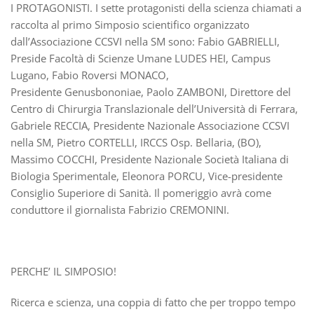
I PROTAGONISTI. I sette protagonisti della scienza chiamati a
raccolta al primo Simposio scientifico organizzato
dall’Associazione CCSVI nella SM sono: Fabio GABRIELLI,
Preside Facoltà di Scienze Umane LUDES HEI, Campus
Lugano, Fabio Roversi MONACO,
Presidente Genusbononiae, Paolo ZAMBONI, Direttore del
Centro di Chirurgia Translazionale dell’Università di Ferrara,
Gabriele RECCIA, Presidente Nazionale Associazione CCSVI
nella SM, Pietro CORTELLI, IRCCS Osp. Bellaria, (BO),
Massimo COCCHI, Presidente Nazionale Società Italiana di
Biologia Sperimentale, Eleonora PORCU, Vice-presidente
Consiglio Superiore di Sanità. Il pomeriggio avrà come
conduttore il giornalista Fabrizio CREMONINI.
PERCHE’ IL SIMPOSIO!
Ricerca e scienza, una coppia di fatto che per troppo tempo