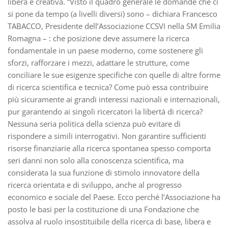
libera e creativa. “Visto il quadro generale le domande che ci
si pone da tempo (a livelli diversi) sono – dichiara Francesco
TABACCO, Presidente dell’Associazione CCSVI nella SM Emilia
Romagna – : che posizione deve assumere la ricerca
fondamentale in un paese moderno, come sostenere gli
sforzi, rafforzare i mezzi, adattare le strutture, come
conciliare le sue esigenze specifiche con quelle di altre forme
di ricerca scientifica e tecnica? Come può essa contribuire
più sicuramente ai grandi interessi nazionali e internazionali,
pur garantendo ai singoli ricercatori la libertà di ricerca?
Nessuna seria politica della scienza può evitare di
rispondere a simili interrogativi. Non garantire sufficienti
risorse finanziarie alla ricerca spontanea spesso comporta
seri danni non solo alla conoscenza scientifica, ma
considerata la sua funzione di stimolo innovatore della
ricerca orientata e di sviluppo, anche al progresso
economico e sociale del Paese. Ecco perché l’Associazione ha
posto le basi per la costituzione di una Fondazione che
assolva al ruolo insostituibile della ricerca di base, libera e