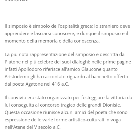
Il simposio è simbolo dell’ospitalità greca; lo straniero deve
apprendere e lasciarsi conoscere, e dunque il simposio è il
momento della memoria e della conoscenza.
La più nota rappresentazione del simposio e descritta da
Platone nel più celebre dei suoi dialoghi: nelle prime pagine
infatti Apollodoro riferisce all’amico Glaucone quanto
Aristodemo gli ha raccontato riguardo al banchetto offerto
dal poeta Agatone nel 416 a.C.
Il convivio era stato organizzato per festeggiare la vittoria da
lui conseguita al concorso tragico delle grandi Dionisie.
Questa occasione riunisce alcuni amici del poeta che sono
espressione delle varie forme artistico-culturali in voga
nell’Atene del V secolo a.C.