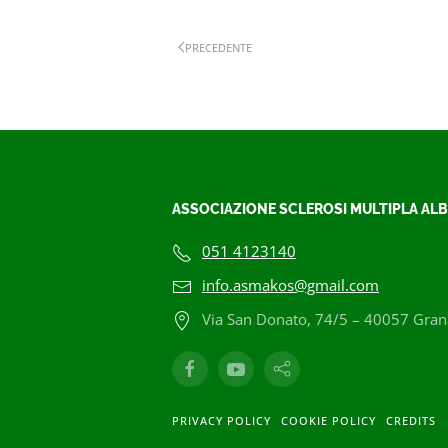
PRECEDENTE
ASSOCIAZIONE SCLEROSI MULTIPLA ALB
051 4123140
info.asmakos@gmail.com
Via San Donato, 74/5 – 40057 Grana
PRIVACY POLICY
COOKIE POLICY
CREDITS