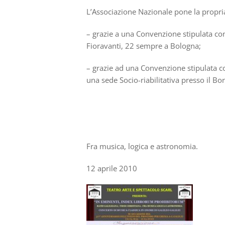
L’Associazione Nazionale pone la propria
– grazie a una Convenzione stipulata con
Fioravanti, 22 sempre a Bologna;
– grazie ad una Convenzione stipulata c
una sede Socio-riabilitativa presso il Bo
Fra musica, logica e astronomia.
12 aprile 2010