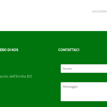
SUCCESSIV
ERO DI KOS
CONTATTACI
rolo dell'Emilia BO