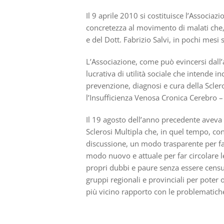
Il 9 aprile 2010 si costituisce l’Associazi
concretezza al movimento di malati che, 
e del Dott. Fabrizio Salvi, in pochi mesi 
L’Associazione, come può evincersi dall’
lucrativa di utilità sociale che intende i
prevenzione, diagnosi e cura della Scler
l’Insufficienza Venosa Cronica Cerebro – 
Il 19 agosto dell’anno precedente aveva 
Sclerosi Multipla che, in quel tempo, co
discussione, un modo trasparente per far
modo nuovo e attuale per far circolare l
propri dubbi e paure senza essere censura
gruppi regionali e provinciali per poter o
più vicino rapporto con le problematiche 