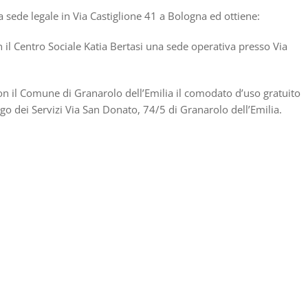
 sede legale in Via Castiglione 41 a Bologna ed ottiene:
 il Centro Sociale Katia Bertasi una sede operativa presso Via
on il Comune di Granarolo dell’Emilia il comodato d’uso gratuito
rgo dei Servizi Via San Donato, 74/5 di Granarolo dell’Emilia.