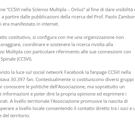
one “CCSVI nella Sclerosi Multipla – Onlus” al fine di dare visibilità 
a partire dalle pubblicazioni della ricerca del Prof. Paolo Zambon
si era manifestato in internet.
atto costitutivo, si configura con me una organizzazione non
ncoraggiare, coordinare e sostenere la ricerca rivolta alla
osi Multipla con particolare riferimento alle sue connessioni con
Spinale (CCSVI).
visto la luce sul social network Facebook la fanpage CCSVI nella
ntava 30.397 fan. Contestualmente si costituiscono diversi gruppi 
 conoscere le politiche dell’Associazione, ma soprattutto un
e informazioni e poter dire la propria opinione ed esprimere i
ti. A livello territoriale l’Associazione promuove la nascita di
perare a livello locale consentendo il contatto diretto tra i soci e 
del territorio.