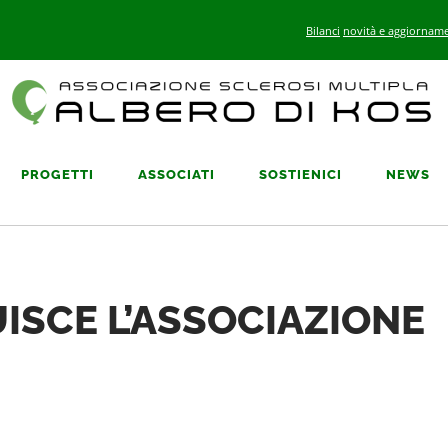
Bilanci
novità e aggiorname
PROGETTI
ASSOCIATI
SOSTIENICI
NEWS
UISCE L’ASSOCIAZIONE