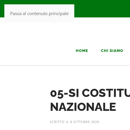
Passa al contenuto principale
HOME
CHI SIAMO
05-SI COSTIT
NAZIONALE
SCRITTO IL
8 OTTOBRE 2020
.