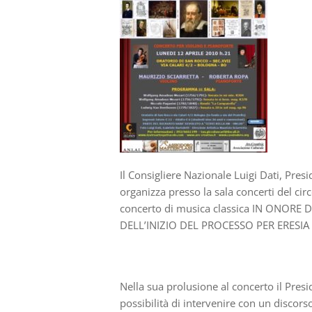
Il Consigliere Nazionale Luigi Dati, Pr
organizza presso la sala concerti del c
concerto di musica classica IN ONORE 
DELL’INIZIO DEL PROCESSO PER ERESIA 
Nella sua prolusione al concerto il Pres
possibilità di intervenire con un discors