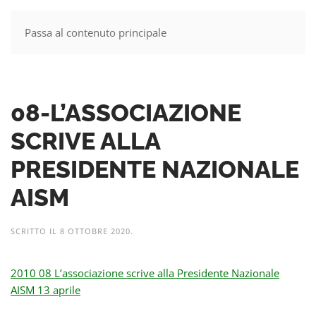
Passa al contenuto principale
MENU
08-L’ASSOCIAZIONE
SCRIVE ALLA
PRESIDENTE NAZIONALE
AISM
SCRITTO IL
8 OTTOBRE 2020
.
2010 08 L’associazione scrive alla Presidente Nazionale
AISM 13 aprile