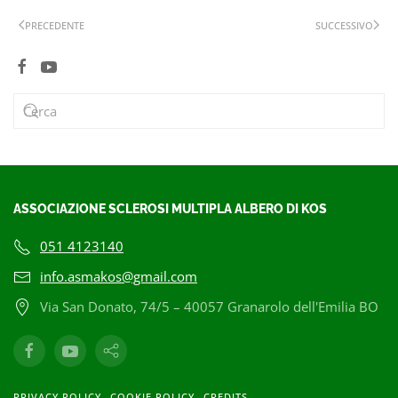
PRECEDENTE
SUCCESSIVO
ASSOCIAZIONE SCLEROSI MULTIPLA ALBERO DI KOS
051 4123140
info.asmakos@gmail.com
Via San Donato, 74/5 – 40057 Granarolo dell'Emilia BO
PRIVACY POLICY
COOKIE POLICY
CREDITS