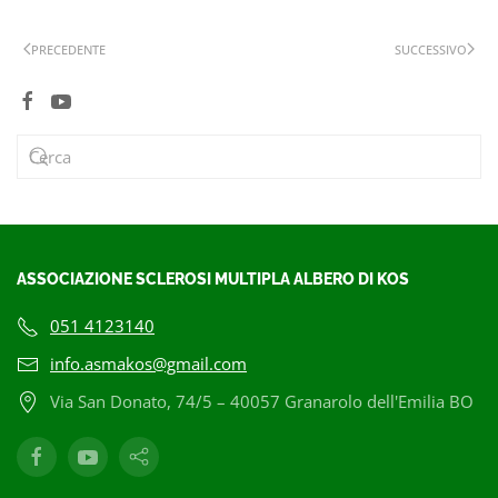
PRECEDENTE
SUCCESSIVO
ASSOCIAZIONE SCLEROSI MULTIPLA ALBERO DI KOS
051 4123140
info.asmakos@gmail.com
Via San Donato, 74/5 – 40057 Granarolo dell'Emilia BO