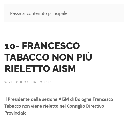
Passa al contenuto principale
MENU
10- FRANCESCO
TABACCO NON PIÙ
RIELETTO AISM
SCRITTO IL
27 LUGLIO 2020
.
Il Presidente della sezione AISM di Bologna Francesco
Tabacco non viene rieletto nel Consiglio Direttivo
Provinciale