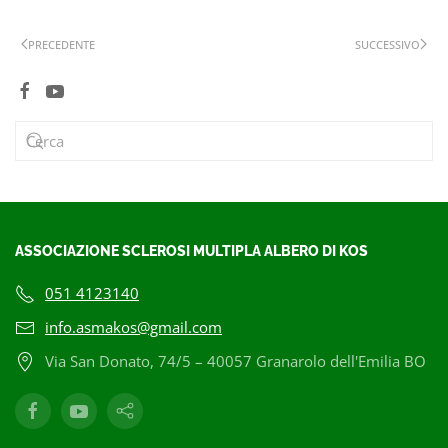
PRECEDENTE
SUCCESSIVO
ASSOCIAZIONE SCLEROSI MULTIPLA ALBERO DI KOS
051 4123140
info.asmakos@gmail.com
Via San Donato, 74/5 – 40057 Granarolo dell'Emilia BO