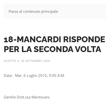
Passa al contenuto principale
MENU
18-MANCARDI RISPONDE
PER LA SECONDA VOLTA
SCRITTO IL
28 SETTEMBRE 2020
.
Data: Mar, 6 Luglio 2010, 9:00 A.M.
Gentile Dott.ssa Mantovani,