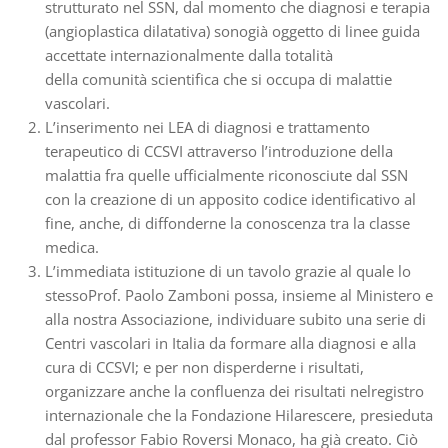
strutturato nel SSN, dal momento che diagnosi e terapia
(angioplastica dilatativa) sonogià oggetto di linee guida
accettate internazionalmente dalla totalità
della comunità scientifica che si occupa di malattie
vascolari.
L’inserimento nei LEA di diagnosi e trattamento
terapeutico di CCSVI attraverso l’introduzione della
malattia fra quelle ufficialmente riconosciute dal SSN
con la creazione di un apposito codice identificativo al
fine, anche, di diffonderne la conoscenza tra la classe
medica.
L’immediata istituzione di un tavolo grazie al quale lo
stessoProf. Paolo Zamboni possa, insieme al Ministero e
alla nostra Associazione, individuare subito una serie di
Centri vascolari in Italia da formare alla diagnosi e alla
cura di CCSVI; e per non disperderne i risultati,
organizzare anche la confluenza dei risultati nelregistro
internazionale che la Fondazione Hilarescere, presieduta
dal professor Fabio Roversi Monaco, ha già creato. Ciò