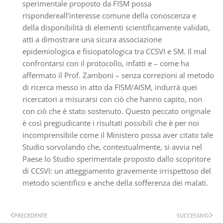
sperimentale proposto da FISM possa
rispondereall’interesse comune della conoscenza e
della disponibilità di elementi scientificamente validati,
atti a dimostrare una sicura associazione
epidemiologica e fisiopatologica tra CCSVI e SM. Il mal
confrontarsi con il protocollo, infatti e – come ha
affermato il Prof. Zamboni – senza correzioni al metodo
di ricerca messo in atto da FISM/AISM, indurrà quei
ricercatori a misurarsi con ciò che hanno capito, non
con ciò che è stato sostenuto. Questo peccato originale
è così pregiudicante i risultati possibili che è per noi
incomprensibile come il Ministero possa aver citato tale
Studio sorvolando che, contestualmente, si avvia nel
Paese lo Studio sperimentale proposto dallo scopritore
di CCSVI: un atteggiamento gravemente irrispettoso del
metodo scientifico e anche della sofferenza dei malati.
PRECEDENTE
SUCCESSIVO