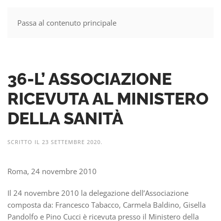
Passa al contenuto principale
MENU
36-L’ ASSOCIAZIONE
RICEVUTA AL MINISTERO
DELLA SANITÀ
SCRITTO IL
23 SETTEMBRE 2020
.
Roma, 24 novembre 2010
Il 24 novembre 2010 la delegazione dell’Associazione
composta da: Francesco Tabacco, Carmela Baldino, Gisella
Pandolfo e Pino Cucci è ricevuta presso il Ministero della