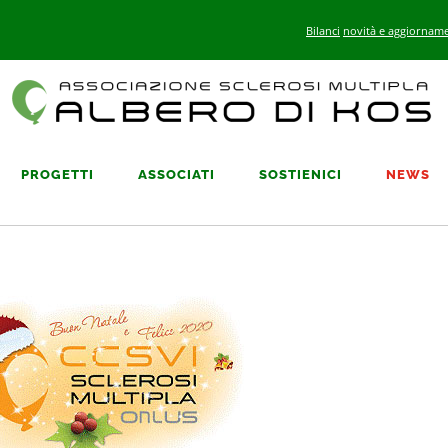
Bilanci
novità e aggiorname
PROGETTI
ASSOCIATI
SOSTIENICI
NEWS