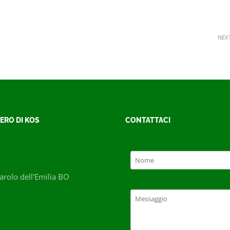
NEX
ERO DI KOS
CONTATTACI
rolo dell'Emilia BO