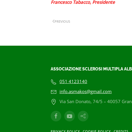
Francesco Tabacco, Presidente
PREVIOUS
ASSOCIAZIONE SCLEROSI MULTIPLA ALB
051 4123140
info.asmakos@gmail.com
Via San Donato, 74/5 – 40057 Grana
PRIVACY POLICY
COOKIE POLICY
CREDITS