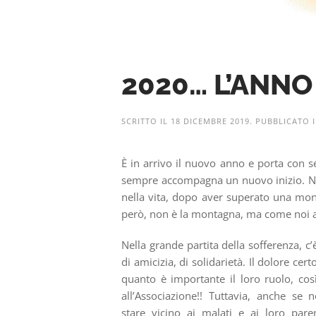
2020… L’ANNO
SCRITTO IL
18 DICEMBRE 2019
. PUBBLICATO 
È in arrivo il nuovo anno e porta con s
sempre accompagna un nuovo inizio. Nell
nella vita, dopo aver superato una mont
però, non è la montagna, ma come noi af
Nella grande partita della sofferenza, c
di amicizia, di solidarietà. Il dolore cer
quanto è importante il loro ruolo, così
all’Associazione!! Tuttavia, anche se
stare vicino ai malati e ai loro pare