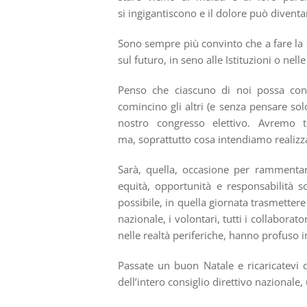
si ingigantiscono e il dolore può diventa
Sono sempre più convinto che a fare la s
sul futuro, in seno alle Istituzioni o nell
Penso che ciascuno di noi possa cont
comincino gli altri (e senza pensare so
nostro congresso elettivo. Avremo
ma, soprattutto cosa intendiamo realizz
Sarà, quella, occasione per rammentare 
equità, opportunità e responsabilità s
possibile, in quella giornata trasmettere 
nazionale, i volontari, tutti i collaborat
nelle realtà periferiche, hanno profuso i
Passate un buon Natale e ricaricatevi 
dell’intero consiglio direttivo nazionale,