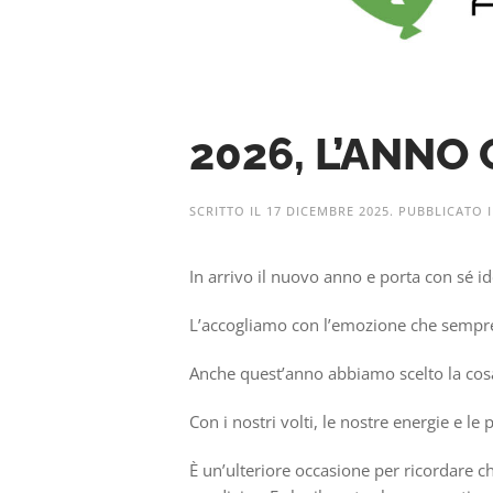
2026, L’ANNO
SCRITTO IL
17 DICEMBRE 2025
. PUBBLICATO 
In arrivo il nuovo anno e porta con sé id
L’accogliamo con l’emozione che sempr
Anche quest’anno abbiamo scelto la cosa
Con i nostri volti, le nostre energie e l
È un’ulteriore occasione per ricordare ch