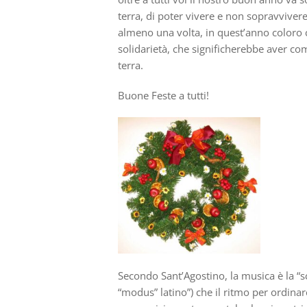
terra, di poter vivere e non sopravviver
almeno una volta, in quest’anno coloro 
solidarietà, che significherebbe aver co
terra.
Buone Feste a tutti!
Secondo Sant’Agostino, la musica è la “sc
“modus” latino”) che il ritmo per ordina