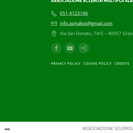
ASSOCIAZIONE SCLEROSI MULTIPLA ALB
051 4123140
info.asmakos@gmail.com
Via San Donato, 74/5 – 40057 Grana
PRIVACY POLICY
COOKIE POLICY
CREDITS
ASSOCIAZIONE SCLEROSI