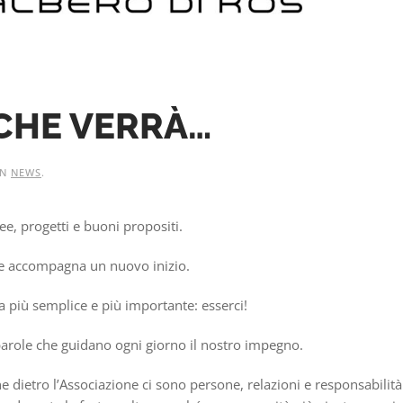
 CHE VERRÀ…
IN
NEWS
.
ee, progetti e buoni propositi.
e accompagna un nuovo inizio.
 più semplice e più importante: esserci!
e parole che guidano ogni giorno il nostro impegno.
e dietro l’Associazione ci sono persone, relazioni e responsabilità