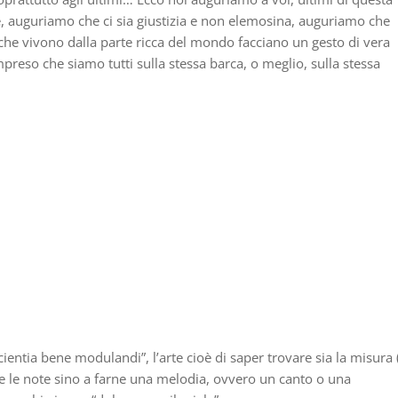
e, auguriamo che ci sia giustizia e non elemosina, auguriamo che
che vivono dalla parte ricca del mondo facciano un gesto di vera
mpreso che siamo tutti sulla stessa barca, o meglio, sulla stessa
ientia bene modulandi”, l’arte cioè di saper trovare sia la misura (
re le note sino a farne una melodia, ovvero un canto o una