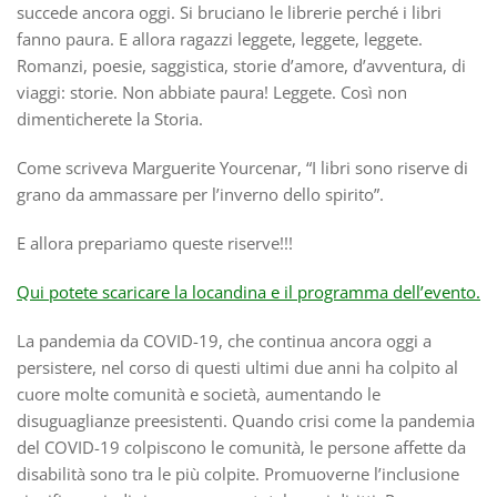
succede ancora oggi. Si bruciano le librerie perché i libri
fanno paura. E allora ragazzi leggete, leggete, leggete.
Romanzi, poesie, saggistica, storie d’amore, d’avventura, di
viaggi: storie. Non abbiate paura! Leggete. Così non
dimenticherete la Storia.
Come scriveva Marguerite Yourcenar, “I libri sono riserve di
grano da ammassare per l’inverno dello spirito”.
E allora prepariamo queste riserve!!!
Qui potete scaricare la locandina e il p
rogramma dell’evento.
La pandemia da COVID-19, che continua ancora oggi a
persistere, nel corso di questi ultimi due anni ha colpito al
cuore molte comunità e società, aumentando le
disuguaglianze preesistenti. Quando crisi come la pandemia
del COVID-19 colpiscono le comunità, le persone affette da
disabilità sono tra le più colpite. Promuoverne l’inclusione