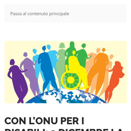
Passa al contenuto principale
MENU
CON L’ONU PER I