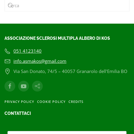
ASSOCIAZIONE SCLEROSI MULTIPLA ALBERO DI KOS
051 4123140
info.asmakos@gmail.com
Via San Donato, 74/5 – 40057 Granarolo dell'Emilia BO
PRIVACY POLICY
COOKIE POLICY
CREDITS
CONTATTACI