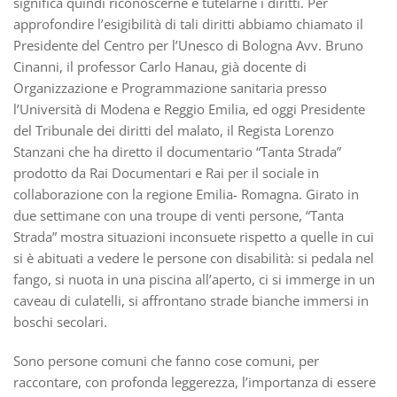
significa quindi riconoscerne e tutelarne i diritti. Per
approfondire l’esigibilità di tali diritti abbiamo chiamato il
Presidente del Centro per l’Unesco di Bologna Avv. Bruno
Cinanni, il professor Carlo Hanau, già docente di
Organizzazione e Programmazione sanitaria presso
l’Università di Modena e Reggio Emilia, ed oggi Presidente
del Tribunale dei diritti del malato, il Regista Lorenzo
Stanzani che ha diretto il documentario “Tanta Strada”
prodotto da Rai Documentari e Rai per il sociale in
collaborazione con la regione Emilia- Romagna. Girato in
due settimane con una troupe di venti persone, “Tanta
Strada” mostra situazioni inconsuete rispetto a quelle in cui
si è abituati a vedere le persone con disabilità: si pedala nel
fango, si nuota in una piscina all’aperto, ci si immerge in un
caveau di culatelli, si affrontano strade bianche immersi in
boschi secolari.
Sono persone comuni che fanno cose comuni, per
raccontare, con profonda leggerezza, l’importanza di essere