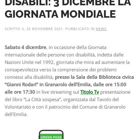
DISABILI: 3 DICEMBRE LA
GIORNATA MONDIALE
SCRITTO IL
25 NOVEMBRE 2021
. PUBBLICATO IN
NEWS
.
Sabato 4 dicembre
, in occasione della Giornata
internazionale delle persone con disabilità, indetta dalle
Nazioni Unite nel 1992, giornata che mira ad aumentare la
consapevolezza verso la comprensione dei problemi
connessi alla disabilità,
presso la Sala della Biblioteca civica
“Gianni Rodari” in Granarolo dell’Emilia, dalle ore 15:00
alle ore 17:30
in live streaming sul
Titolo Tv
presentazione
del libro “La Città sospesa”, organizzata dal Tavolo del
Volontariato e con il patrocinio del Comune di Granarolo
dell’Emilia.