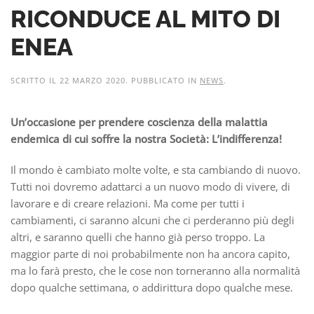
RICONDUCE AL MITO DI
ENEA
SCRITTO IL
22 MARZO 2020
. PUBBLICATO IN
NEWS
.
Un’occasione per prendere coscienza della malattia
endemica di cui soffre la nostra Società: L’indifferenza!
Il mondo è cambiato molte volte, e sta cambiando di nuovo.
Tutti noi dovremo adattarci a un nuovo modo di vivere, di
lavorare e di creare relazioni. Ma come per tutti i
cambiamenti, ci saranno alcuni che ci perderanno più degli
altri, e saranno quelli che hanno già perso troppo. La
maggior parte di noi probabilmente non ha ancora capito,
ma lo farà presto, che le cose non torneranno alla normalità
dopo qualche settimana, o addirittura dopo qualche mese.