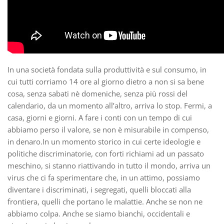
In una società fondata sulla produttività e sul consumo, in
cui tutti corriamo 14 ore al giorno dietro a non si sa bene
cosa, senza sabati nè domeniche, senza più rossi del
calendario, da un momento all’altro, arriva lo stop. Fermi, a
casa, giorni e giorni. A fare i conti con un tempo di cui
abbiamo perso il valore, se non è misurabile in compenso,
in denaro.In un momento storico in cui certe ideologie e
politiche discriminatorie, con forti richiami ad un passato
meschino, si stanno riattivando in tutto il mondo, arriva un
virus che ci fa sperimentare che, in un attimo, possiamo
diventare i discriminati, i segregati, quelli bloccati alla
frontiera, quelli che portano le malattie. Anche se non ne
abbiamo colpa. Anche se siamo bianchi, occidentali e