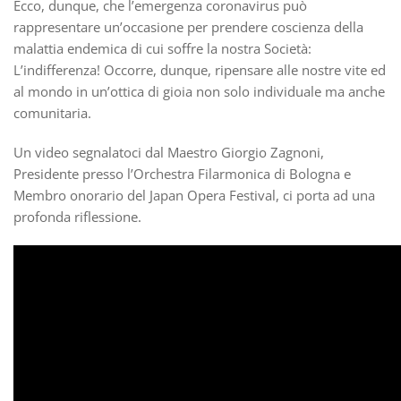
Ecco, dunque, che l’emergenza coronavirus può
rappresentare un’occasione per prendere coscienza della
malattia endemica di cui soffre la nostra Società:
L’indifferenza! Occorre, dunque, ripensare alle nostre vite ed
al mondo in un’ottica di gioia non solo individuale ma anche
comunitaria.
Un video segnalatoci dal Maestro Giorgio Zagnoni,
Presidente presso l’Orchestra Filarmonica di Bologna e
Membro onorario del Japan Opera Festival, ci porta ad una
profonda riflessione.