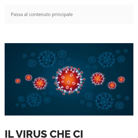
Passa al contenuto principale
MENU
IL VIRUS CHE CI