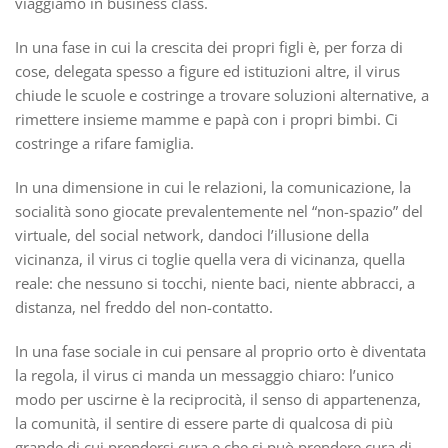
viaggiamo in business class.
In una fase in cui la crescita dei propri figli è, per forza di
cose, delegata spesso a figure ed istituzioni altre, il virus
chiude le scuole e costringe a trovare soluzioni alternative, a
rimettere insieme mamme e papà con i propri bimbi. Ci
costringe a rifare famiglia.
In una dimensione in cui le relazioni, la comunicazione, la
socialità sono giocate prevalentemente nel “non-spazio” del
virtuale, del social network, dandoci l’illusione della
vicinanza, il virus ci toglie quella vera di vicinanza, quella
reale: che nessuno si tocchi, niente baci, niente abbracci, a
distanza, nel freddo del non-contatto.
In una fase sociale in cui pensare al proprio orto è diventata
la regola, il virus ci manda un messaggio chiaro: l’unico
modo per uscirne è la reciprocità, il senso di appartenenza,
la comunità, il sentire di essere parte di qualcosa di più
grande di cui prendersi cura e che si può prendere cura di