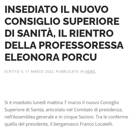
INSEDIATO IL NUOVO
CONSIGLIO SUPERIORE
DI SANITÀ, IL RIENTRO
DELLA PROFESSORESSA
ELEONORA PORCU
SCRITTO IL
11 MARZO 2022
. PUBBLICATO IN
NEWS
.
Si è insediato lunedì mattina 7 marzo il nuovo Consiglio
Superiore di Sanità, articolato nel Comitato di presidenza,
nell’Assemblea generale e in cinque Sezioni. Tra le conferme
quella del presidente, il bergamasco Franco Locatelli.