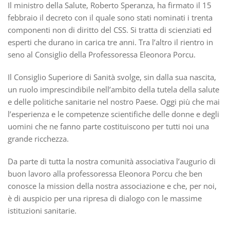
Il ministro della Salute, Roberto Speranza, ha firmato il 15
febbraio il decreto con il quale sono stati nominati i trenta
componenti non di diritto del CSS. Si tratta di scienziati ed
esperti che durano in carica tre anni. Tra l’altro il rientro in
seno al Consiglio della Professoressa Eleonora Porcu.
Il Consiglio Superiore di Sanità svolge, sin dalla sua nascita,
un ruolo imprescindibile nell’ambito della tutela della salute
e delle politiche sanitarie nel nostro Paese. Oggi più che mai
l’esperienza e le competenze scientifiche delle donne e degli
uomini che ne fanno parte costituiscono per tutti noi una
grande ricchezza.
Da parte di tutta la nostra comunità associativa l’augurio di
buon lavoro alla professoressa Eleonora Porcu che ben
conosce la mission della nostra associazione e che, per noi,
è di auspicio per una ripresa di dialogo con le massime
istituzioni sanitarie.