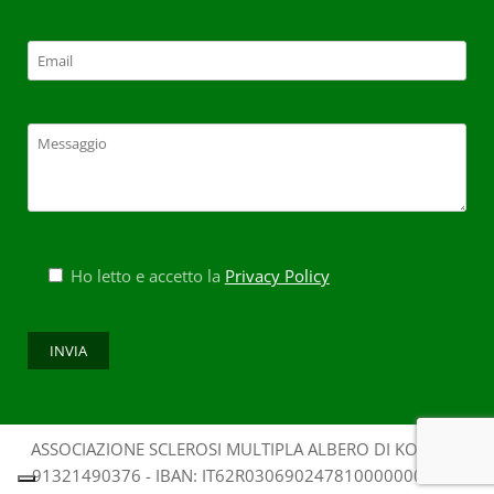
Ho letto e accetto la
Privacy Policy
ASSOCIAZIONE SCLEROSI MULTIPLA ALBERO DI KOS - CF:
91321490376 - IBAN: IT62R0306902478100000009298