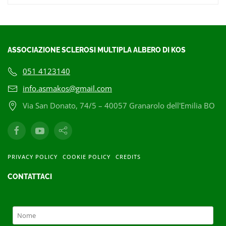
ASSOCIAZIONE SCLEROSI MULTIPLA ALBERO DI KOS
051 4123140
info.asmakos@gmail.com
Via San Donato, 74/5 – 40057 Granarolo dell'Emilia BO
PRIVACY POLICY
COOKIE POLICY
CREDITS
CONTATTACI