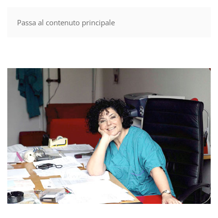
Passa al contenuto principale
MENU