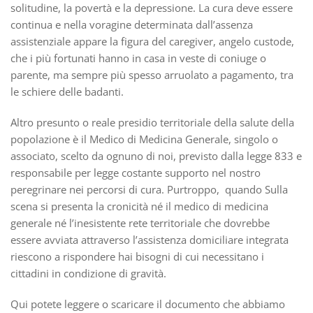
solitudine, la povertà e la depressione. La cura deve essere
continua e nella voragine determinata dall’assenza
assistenziale appare la figura del caregiver, angelo custode,
che i più fortunati hanno in casa in veste di coniuge o
parente, ma sempre più spesso arruolato a pagamento, tra
le schiere delle badanti.
Altro presunto o reale presidio territoriale della salute della
popolazione è il Medico di Medicina Generale, singolo o
associato, scelto da ognuno di noi, previsto dalla legge 833 e
responsabile per legge costante supporto nel nostro
peregrinare nei percorsi di cura. Purtroppo, quando Sulla
scena si presenta la cronicità né il medico di medicina
generale né l’inesistente rete territoriale che dovrebbe
essere avviata attraverso l’assistenza domiciliare integrata
riescono a rispondere hai bisogni di cui necessitano i
cittadini in condizione di gravità.
Qui potete leggere o scaricare il documento che abbiamo