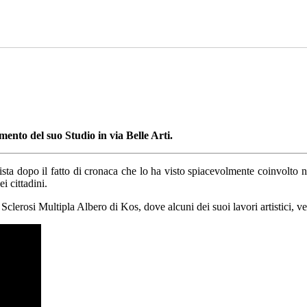
mento del suo Studio in via Belle Arti.
ista dopo il fatto di cronaca che lo ha visto spiacevolmente coinvolto 
i cittadini.
 Sclerosi Multipla Albero di Kos, dove alcuni dei suoi lavori artistici, v