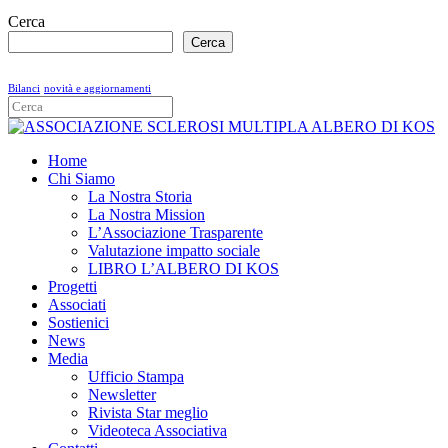
Cerca
Cerca
Bilanci
novità e aggiornamenti
Home
Chi Siamo
La Nostra Storia
La Nostra Mission
L’Associazione Trasparente
Valutazione impatto sociale
LIBRO L’ALBERO DI KOS
Progetti
Associati
Sostienici
News
Media
Ufficio Stampa
Newsletter
Rivista Star meglio
Videoteca Associativa