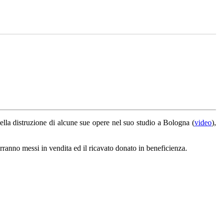
nella distruzione di alcune sue opere nel suo studio a Bologna (
video
),
erranno messi in vendita ed il ricavato donato in beneficienza.