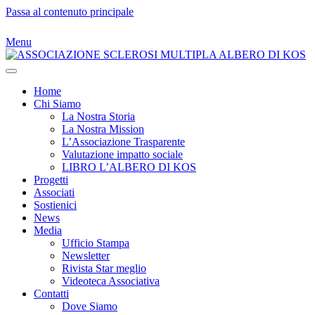
Passa al contenuto principale
Menu
Home
Chi Siamo
La Nostra Storia
La Nostra Mission
L’Associazione Trasparente
Valutazione impatto sociale
LIBRO L’ALBERO DI KOS
Progetti
Associati
Sostienici
News
Media
Ufficio Stampa
Newsletter
Rivista Star meglio
Videoteca Associativa
Contatti
Dove Siamo