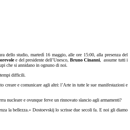
ura dello studio, martedì 16 maggio, alle ore 15:00, alla presenza del
orevole
e del presidente dell’Unesco,
Bruno Cinanni
, assume tutti i
cupi che si annidano in ognuno di noi.
empi difficili.
reare e comunicare agli altri: l’Arte in tutte le sue manifestazioni e
uerra nucleare e ovunque ferve un rinnovato slancio agli armamenti?
nza la bellezza.» Dostoevskij lo scrisse due secoli fa. E noi gli diamo