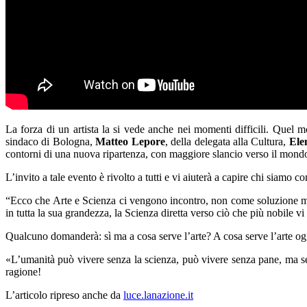
La forza di un artista la si vede anche nei momenti difficili. Quel m
sindaco di Bologna,
Matteo Lepore
, della delegata alla Cultura,
Ele
contorni di una nuova ripartenza, con maggiore slancio verso il mondo 
L’invito a tale evento è rivolto a tutti e vi aiuterà a capire chi siamo 
“Ecco che Arte e Scienza ci vengono incontro, non come soluzione magi
in tutta la sua grandezza, la Scienza diretta verso ciò che più nobile vi 
Qualcuno domanderà: sì ma a cosa serve l’arte? A cosa serve l’arte o
«L’umanità può vivere senza la scienza, può vivere senza pane, ma s
ragione!
L’articolo ripreso anche da
luce.lanazione.it