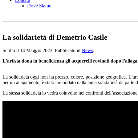
Contatti
Dove Siamo
La solidarietà di Demetrio Casile
Scritto il
14 Maggio 2023
. Pubblicato in
News
.
L’artista dona in beneficienza gli acquerelli rovinati dopo l’allaga
La solidarietà oggi non ha prezzo, colore, posizione geografica. L’art
per un allagamento, è stato circondato dalla tanta solidarietà da parte de
La stessa solidarietà lo vedrà coinvolto nei confronti dell’associazione