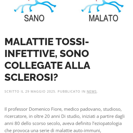
MALATTIE TOSSI-
INFETTIVE, SONO
COLLEGATE ALLA
SCLEROSI?
SCRITTO IL
29 MAGGIO 2025
. PUBBLICATO IN
NEWS
.
Il professor Domenico Fiore, medico padovano, studioso,
ricercatore, in oltre 20 anni Di studio, iniziati a partire dagli
anni 80 dello scorso secolo, aveva definito l’eziopatologia
che provoca una serie di malattie auto-immuni,