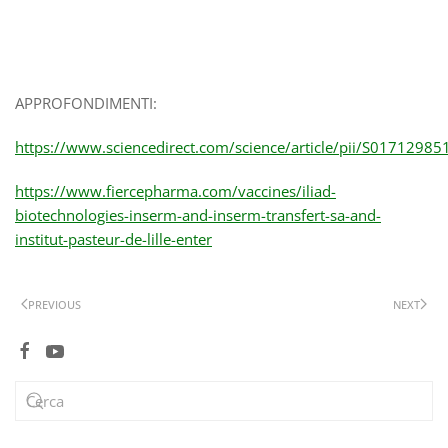
APPROFONDIMENTI:
https://www.sciencedirect.com/science/article/pii/S0171298
https://www.fiercepharma.com/vaccines/iliad-
biotechnologies-inserm-and-inserm-transfert-sa-and-
institut-pasteur-de-lille-enter
PREVIOUS
NEXT