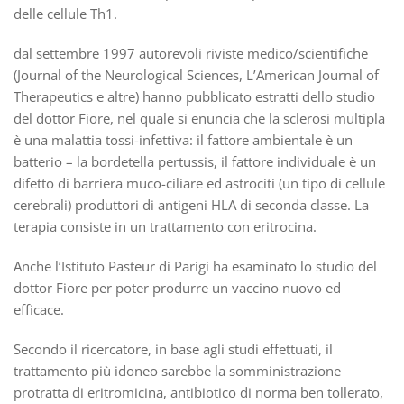
delle cellule Th1.
dal settembre 1997 autorevoli riviste medico/scientifiche
(Journal of the Neurological Sciences, L’American Journal of
Therapeutics e altre) hanno pubblicato estratti dello studio
del dottor Fiore, nel quale si enuncia che la sclerosi multipla
è una malattia tossi-infettiva: il fattore ambientale è un
batterio – la bordetella pertussis, il fattore individuale è un
difetto di barriera muco-ciliare ed astrociti (un tipo di cellule
cerebrali) produttori di antigeni HLA di seconda classe. La
terapia consiste in un trattamento con eritrocina.
Anche l’Istituto Pasteur di Parigi ha esaminato lo studio del
dottor Fiore per poter produrre un vaccino nuovo ed
efficace.
Secondo il ricercatore, in base agli studi effettuati, il
trattamento più idoneo sarebbe la somministrazione
protratta di eritromicina, antibiotico di norma ben tollerato,