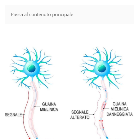
Passa al contenuto principale
MENU