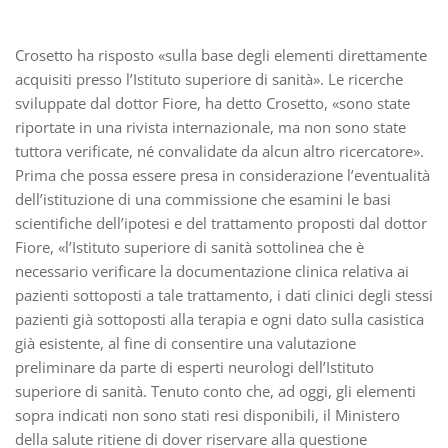
Crosetto ha risposto «sulla base degli elementi direttamente
acquisiti presso l’Istituto superiore di sanità». Le ricerche
sviluppate dal dottor Fiore, ha detto Crosetto, «sono state
riportate in una rivista internazionale, ma non sono state
tuttora verificate, né convalidate da alcun altro ricercatore».
Prima che possa essere presa in considerazione l’eventualità
dell’istituzione di una commissione che esamini le basi
scientifiche dell’ipotesi e del trattamento proposti dal dottor
Fiore, «l’Istituto superiore di sanità sottolinea che è
necessario verificare la documentazione clinica relativa ai
pazienti sottoposti a tale trattamento, i dati clinici degli stessi
pazienti già sottoposti alla terapia e ogni dato sulla casistica
già esistente, al fine di consentire una valutazione
preliminare da parte di esperti neurologi dell’Istituto
superiore di sanità. Tenuto conto che, ad oggi, gli elementi
sopra indicati non sono stati resi disponibili, il Ministero
della salute ritiene di dover riservare alla questione