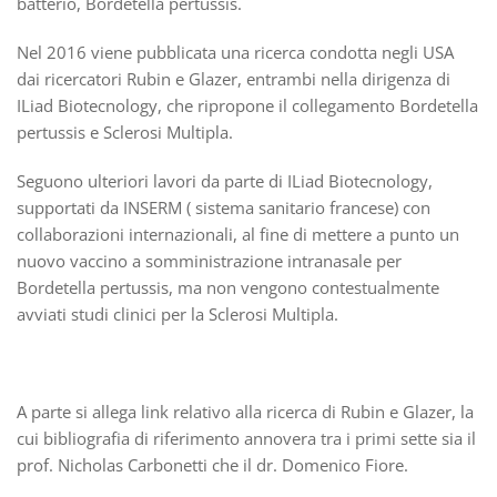
batterio, Bordetella pertussis.
Nel 2016 viene pubblicata una ricerca condotta negli USA
dai ricercatori Rubin e Glazer, entrambi nella dirigenza di
ILiad Biotecnology, che ripropone il collegamento Bordetella
pertussis e Sclerosi Multipla.
Seguono ulteriori lavori da parte di ILiad Biotecnology,
supportati da INSERM ( sistema sanitario francese) con
collaborazioni internazionali, al fine di mettere a punto un
nuovo vaccino a somministrazione intranasale per
Bordetella pertussis, ma non vengono contestualmente
avviati studi clinici per la Sclerosi Multipla.
A parte si allega link relativo alla ricerca di Rubin e Glazer, la
cui bibliografia di riferimento annovera tra i primi sette sia il
prof. Nicholas Carbonetti che il dr. Domenico Fiore.