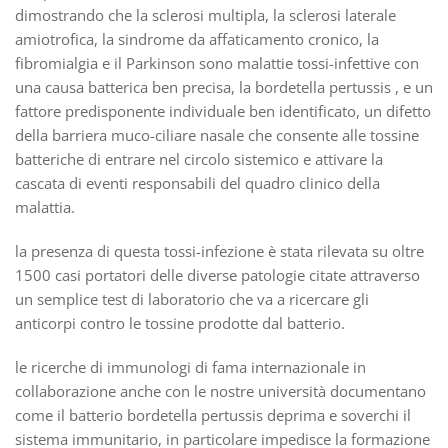
dimostrando che la sclerosi multipla, la sclerosi laterale
amiotrofica, la sindrome da affaticamento cronico, la
fibromialgia e il Parkinson sono malattie tossi-infettive con
una causa batterica ben precisa, la bordetella pertussis , e un
fattore predisponente individuale ben identificato, un difetto
della barriera muco-ciliare nasale che consente alle tossine
batteriche di entrare nel circolo sistemico e attivare la
cascata di eventi responsabili del quadro clinico della
malattia.
la presenza di questa tossi-infezione è stata rilevata su oltre
1500 casi portatori delle diverse patologie citate attraverso
un semplice test di laboratorio che va a ricercare gli
anticorpi contro le tossine prodotte dal batterio.
le ricerche di immunologi di fama internazionale in
collaborazione anche con le nostre università documentano
come il batterio bordetella pertussis deprima e soverchi il
sistema immunitario, in particolare impedisce la formazione