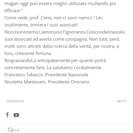
magari oggi può essere meglio utilizzata risultando più
efficace.”
Come vede, prof. Comi, non ci sono nemici ! Lei,
inutilmente, trincera i suoi associati!
Noncisononemici,senonuno:l’ignoranza.Cosìcondannasoloi
suoi associati ad averla come compagna. Non tutti, però,
molti sono attratti dalla ricerca della verità, per nostra, e
loro, crescente fortuna.
RingraziandoLa anticipatamente per quanto potrà
concretamente fare, La salutiamo cordialmente.
Francesco Tabacco, Presidente Nazionale
Nicoletta Mantovani, Presidente Onorario
PREVIOUS
NEXT