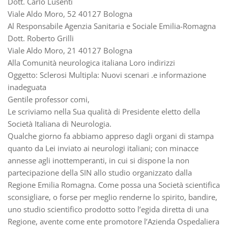
Dott. Carlo Lusenti
Viale Aldo Moro, 52 40127 Bologna
Al Responsabile Agenzia Sanitaria e Sociale Emilia-Romagna
Dott. Roberto Grilli
Viale Aldo Moro, 21 40127 Bologna
Alla Comunità neurologica italiana Loro indirizzi
Oggetto: Sclerosi Multipla: Nuovi scenari .e informazione
inadeguata
Gentile professor comi,
Le scriviamo nella Sua qualità di Presidente eletto della
Società Italiana di Neurologia.
Qualche giorno fa abbiamo appreso dagli organi di stampa
quanto da Lei inviato ai neurologi italiani; con minacce
annesse agli inottemperanti, in cui si dispone la non
partecipazione della SIN allo studio organizzato dalla
Regione Emilia Romagna. Come possa una Società scientifica
sconsigliare, o forse per meglio renderne lo spirito, bandire,
uno studio scientifico prodotto sotto l’egida diretta di una
Regione, avente come ente promotore l’Azienda Ospedaliera