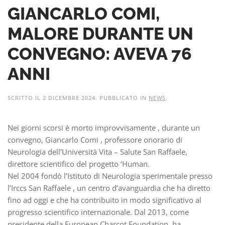
GIANCARLO COMI,
MALORE DURANTE UN
CONVEGNO: AVEVA 76
ANNI
SCRITTO IL
2 DICEMBRE 2024
. PUBBLICATO IN
NEWS
.
Nei giorni scorsi è morto improvvisamente , durante un
convegno, Giancarlo Comi , professore onorario di
Neurologia dell’Università Vita – Salute San Raffaele,
direttore scientifico del progetto ‘Human.
Nel 2004 fondò l’Istituto di Neurologia sperimentale presso
l’Irccs San Raffaele , un centro d’avanguardia che ha diretto
fino ad oggi e che ha contribuito in modo significativo al
progresso scientifico internazionale. Dal 2013, come
presidente della European Charcot Foundation, ha