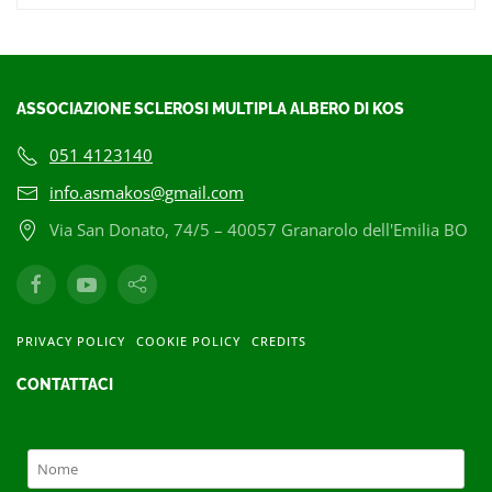
ASSOCIAZIONE SCLEROSI MULTIPLA ALBERO DI KOS
051 4123140
info.asmakos@gmail.com
Via San Donato, 74/5 – 40057 Granarolo dell'Emilia BO
PRIVACY POLICY
COOKIE POLICY
CREDITS
CONTATTACI