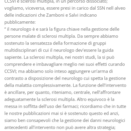
CCSVI e sclerosi multipla, in un percorso dissociato;
vogliamo, viceversa, essere presi in carico dal SSN nell alveo
delle indicazioni che Zamboni e Salvi indicano
pubblicamente:
” il neurologo è e sarà la figura chiave nella gestione delle
persone malate di sclerosi multipla. Da sempre abbiamo
sostenuto la sensatezza della formazione di gruppi
multidisciplinari di cui il neurologo dev’essere la guida
sapiente. La sclerosi multipla, nei nostri studi, la si può
comprendere e imbavagliare meglio nei suoi effetti curando
CCSVI; ma abbiamo solo inteso aggiungere un’arma di
contrasto a disposizione del neurologo cui spetta la gestione
della malattia complessivamente. La funzione dell’intervento
è ancillare, per quanto, riteniamo, centrale, nell’affrontare
adeguatamente la sclerosi multipla. Altro equivoco è la
messa in soffitta dell’uso dei farmaci; ricordiamo che in tutte
le nostre pubblicazioni mai si è sostenuto questo ed anzi,
siamo ben consapevoli che la gestione dei danni neurologici
antecedenti all’intervento non può avere altra strategia;