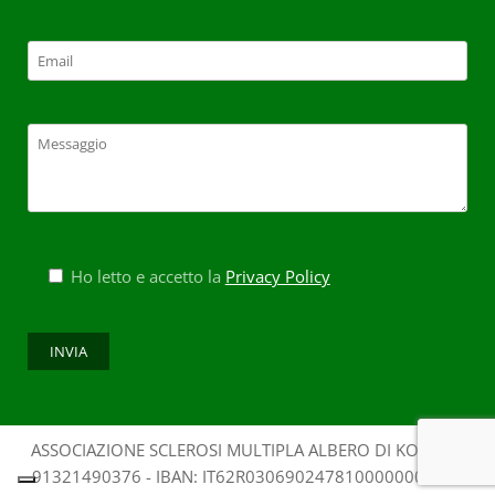
Ho letto e accetto la
Privacy Policy
ASSOCIAZIONE SCLEROSI MULTIPLA ALBERO DI KOS - CF:
91321490376 - IBAN: IT62R0306902478100000009298