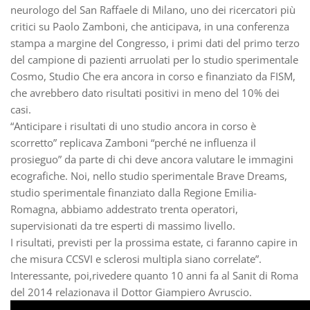
neurologo del San Raffaele di Milano, uno dei ricercatori più
critici su Paolo Zamboni, che anticipava, in una conferenza
stampa a margine del Congresso, i primi dati del primo terzo
del campione di pazienti arruolati per lo studio sperimentale
Cosmo, Studio Che era ancora in corso e finanziato da FISM,
che avrebbero dato risultati positivi in meno del 10% dei
casi.
“Anticipare i risultati di uno studio ancora in corso è
scorretto” replicava Zamboni “perché ne influenza il
prosieguo” da parte di chi deve ancora valutare le immagini
ecografiche. Noi, nello studio sperimentale Brave Dreams,
studio sperimentale finanziato dalla Regione Emilia-
Romagna, abbiamo addestrato trenta operatori,
supervisionati da tre esperti di massimo livello.
I risultati, previsti per la prossima estate, ci faranno capire in
che misura CCSVI e sclerosi multipla siano correlate”.
Interessante, poi,rivedere quanto 10 anni fa al Sanit di Roma
del 2014 relazionava il Dottor Giampiero Avruscio.