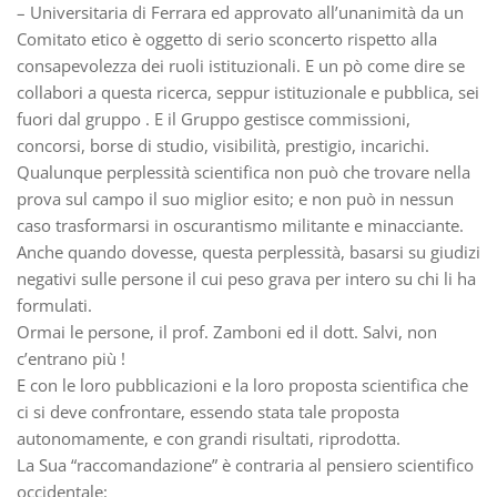
– Universitaria di Ferrara ed approvato all’unanimità da un
Comitato etico è oggetto di serio sconcerto rispetto alla
consapevolezza dei ruoli istituzionali. E un pò come dire se
collabori a questa ricerca, seppur istituzionale e pubblica, sei
fuori dal gruppo . E il Gruppo gestisce commissioni,
concorsi, borse di studio, visibilità, prestigio, incarichi.
Qualunque perplessità scientifica non può che trovare nella
prova sul campo il suo miglior esito; e non può in nessun
caso trasformarsi in oscurantismo militante e minacciante.
Anche quando dovesse, questa perplessità, basarsi su giudizi
negativi sulle persone il cui peso grava per intero su chi li ha
formulati.
Ormai le persone, il prof. Zamboni ed il dott. Salvi, non
c’entrano più !
E con le loro pubblicazioni e la loro proposta scientifica che
ci si deve confrontare, essendo stata tale proposta
autonomamente, e con grandi risultati, riprodotta.
La Sua “raccomandazione” è contraria al pensiero scientifico
occidentale: