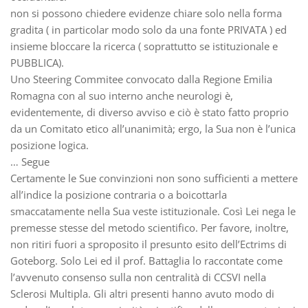
non si possono chiedere evidenze chiare solo nella forma
gradita ( in particolar modo solo da una fonte PRIVATA ) ed
insieme bloccare la ricerca ( soprattutto se istituzionale e
PUBBLICA).
Uno Steering Commitee convocato dalla Regione Emilia
Romagna con al suo interno anche neurologi è,
evidentemente, di diverso avviso e ciò è stato fatto proprio
da un Comitato etico all’unanimità; ergo, la Sua non è l’unica
posizione logica.
… Segue
Certamente le Sue convinzioni non sono sufficienti a mettere
all’indice la posizione contraria o a boicottarla
smaccatamente nella Sua veste istituzionale. Così Lei nega le
premesse stesse del metodo scientifico. Per favore, inoltre,
non ritiri fuori a sproposito il presunto esito dell’Ectrims di
Goteborg. Solo Lei ed il prof. Battaglia lo raccontate come
l’avvenuto consenso sulla non centralità di CCSVI nella
Sclerosi Multipla. Gli altri presenti hanno avuto modo di