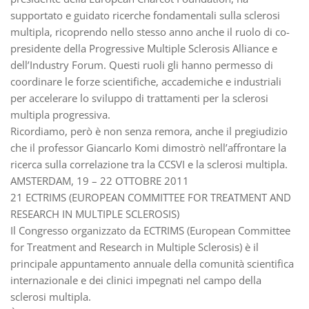
supportato e guidato ricerche fondamentali sulla sclerosi
multipla, ricoprendo nello stesso anno anche il ruolo di co-
presidente della Progressive Multiple Sclerosis Alliance e
dell’Industry Forum. Questi ruoli gli hanno permesso di
coordinare le forze scientifiche, accademiche e industriali
per accelerare lo sviluppo di trattamenti per la sclerosi
multipla progressiva.
Ricordiamo, però è non senza remora, anche il pregiudizio
che il professor Giancarlo Komi dimostrò nell’affrontare la
ricerca sulla correlazione tra la CCSVI e la sclerosi multipla.
AMSTERDAM, 19 – 22 OTTOBRE 2011
21 ECTRIMS (EUROPEAN COMMITTEE FOR TREATMENT AND
RESEARCH IN MULTIPLE SCLEROSIS)
Il Congresso organizzato da ECTRIMS (European Committee
for Treatment and Research in Multiple Sclerosis) è il
principale appuntamento annuale della comunità scientifica
internazionale e dei clinici impegnati nel campo della
sclerosi multipla.