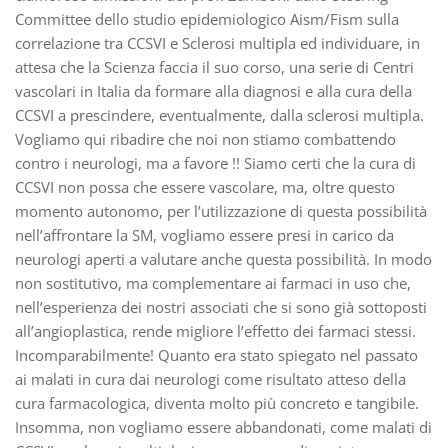
Committee dello studio epidemiologico Aism/Fism sulla
correlazione tra CCSVI e Sclerosi multipla ed individuare, in
attesa che la Scienza faccia il suo corso, una serie di Centri
vascolari in Italia da formare alla diagnosi e alla cura della
CCSVI a prescindere, eventualmente, dalla sclerosi multipla.
Vogliamo qui ribadire che noi non stiamo combattendo
contro i neurologi, ma a favore !! Siamo certi che la cura di
CCSVI non possa che essere vascolare, ma, oltre questo
momento autonomo, per l’utilizzazione di questa possibilità
nell’affrontare la SM, vogliamo essere presi in carico da
neurologi aperti a valutare anche questa possibilità. In modo
non sostitutivo, ma complementare ai farmaci in uso che,
nell’esperienza dei nostri associati che si sono già sottoposti
all’angioplastica, rende migliore l’effetto dei farmaci stessi.
Incomparabilmente! Quanto era stato spiegato nel passato
ai malati in cura dai neurologi come risultato atteso della
cura farmacologica, diventa molto più concreto e tangibile.
Insomma, non vogliamo essere abbandonati, come malati di