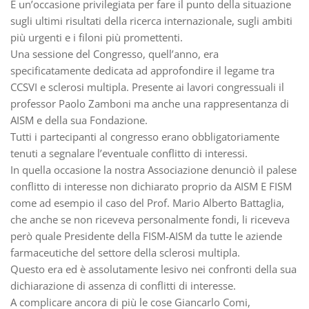
È un’occasione privilegiata per fare il punto della situazione
sugli ultimi risultati della ricerca internazionale, sugli ambiti
più urgenti e i filoni più promettenti.
Una sessione del Congresso, quell’anno, era
specificatamente dedicata ad approfondire il legame tra
CCSVI e sclerosi multipla. Presente ai lavori congressuali il
professor Paolo Zamboni ma anche una rappresentanza di
AISM e della sua Fondazione.
Tutti i partecipanti al congresso erano obbligatoriamente
tenuti a segnalare l’eventuale conflitto di interessi.
In quella occasione la nostra Associazione denunciò il palese
conflitto di interesse non dichiarato proprio da AISM E FISM
come ad esempio il caso del Prof. Mario Alberto Battaglia,
che anche se non riceveva personalmente fondi, li riceveva
però quale Presidente della FISM-AISM da tutte le aziende
farmaceutiche del settore della sclerosi multipla.
Questo era ed è assolutamente lesivo nei confronti della sua
dichiarazione di assenza di conflitti di interesse.
A complicare ancora di più le cose Giancarlo Comi,