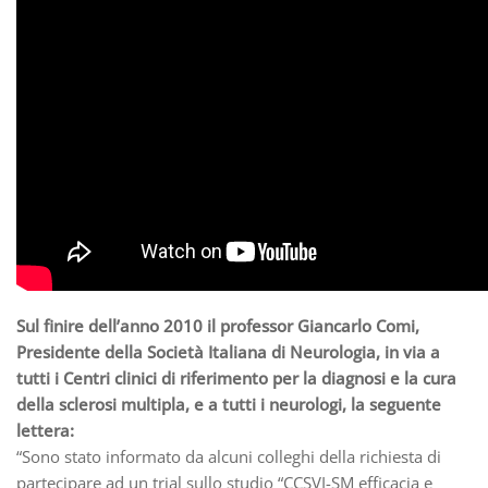
Sul finire dell’anno 2010 il professor Giancarlo Comi,
Presidente della Società Italiana di Neurologia, in via a
tutti i Centri clinici di riferimento per la diagnosi e la cura
della sclerosi multipla, e a tutti i neurologi, la seguente
lettera:
“Sono stato informato da alcuni colleghi della richiesta di
partecipare ad un trial sullo studio “CCSVI-SM efficacia e