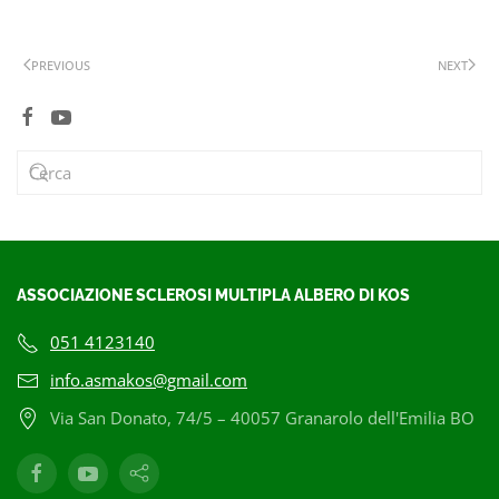
PREVIOUS
NEXT
ASSOCIAZIONE SCLEROSI MULTIPLA ALBERO DI KOS
051 4123140
info.asmakos@gmail.com
Via San Donato, 74/5 – 40057 Granarolo dell'Emilia BO