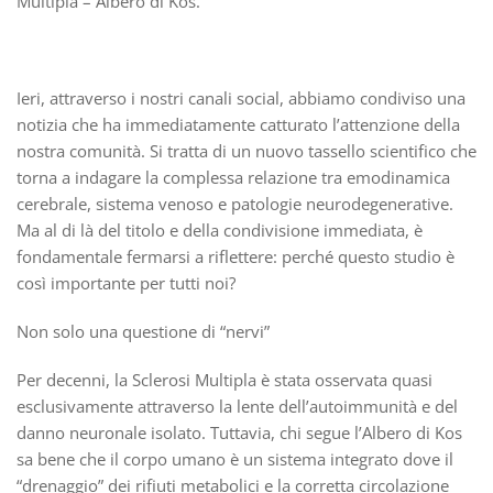
Multipla – Albero di Kos.
Ieri, attraverso i nostri canali social, abbiamo condiviso una
notizia che ha immediatamente catturato l’attenzione della
nostra comunità. Si tratta di un nuovo tassello scientifico che
torna a indagare la complessa relazione tra emodinamica
cerebrale, sistema venoso e patologie neurodegenerative.
Ma al di là del titolo e della condivisione immediata, è
fondamentale fermarsi a riflettere: perché questo studio è
così importante per tutti noi?
Non solo una questione di “nervi”
Per decenni, la Sclerosi Multipla è stata osservata quasi
esclusivamente attraverso la lente dell’autoimmunità e del
danno neuronale isolato. Tuttavia, chi segue l’Albero di Kos
sa bene che il corpo umano è un sistema integrato dove il
“drenaggio” dei rifiuti metabolici e la corretta circolazione