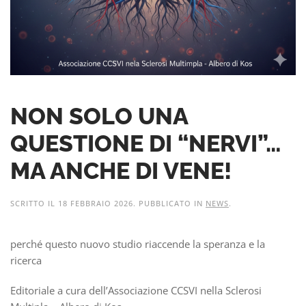
NON SOLO UNA
QUESTIONE DI “NERVI”…
MA ANCHE DI VENE!
SCRITTO IL
18 FEBBRAIO 2026
. PUBBLICATO IN
NEWS
.
perché questo nuovo studio riaccende la speranza e la
ricerca
Editoriale a cura dell’Associazione CCSVI nella Sclerosi