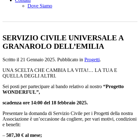
Contatti
Dove Siamo
SERVIZIO CIVILE UNIVERSALE A
GRANAROLO DELL’EMILIA
Scritto il
21 Gennaio 2025
. Pubblicato in
Progetti
.
UNA SCELTA CHE CAMBIA LA VITA!… LA TUA E
QUELLA DEGLI ALTRI.
Sei posti per partecipare al bando relativo al nostro
“Progetto
WONDERFUL”,
scadenza ore 14:00 del 18 febbraio 2025.
Presentare la domanda di Servizio Civile per i Progetti della nostra
Associazione è un’occasione da cogliere, per vari motivi, condizioni
e benefit:
–
507,30 € al mese;