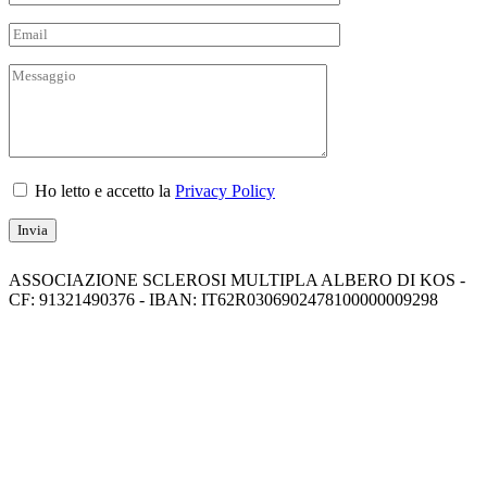
Ho letto e accetto la
Privacy Policy
ASSOCIAZIONE SCLEROSI MULTIPLA ALBERO DI KOS -
CF: 91321490376 - IBAN: IT62R0306902478100000009298