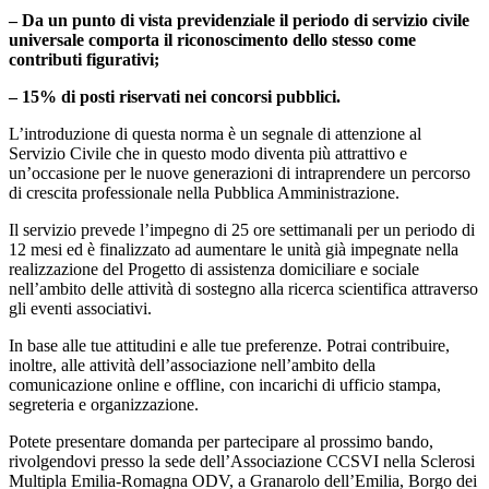
– Da un punto di vista previdenziale il periodo di servizio civile
universale comporta il riconoscimento dello stesso come
contributi figurativi;
– 15% di posti riservati nei concorsi pubblici.
L’introduzione di questa norma è un segnale di attenzione al
Servizio Civile che in questo modo diventa più attrattivo e
un’occasione per le nuove generazioni di intraprendere un percorso
di crescita professionale nella Pubblica Amministrazione.
Il servizio prevede l’impegno di 25 ore settimanali per un periodo di
12 mesi ed è finalizzato ad aumentare le unità già impegnate nella
realizzazione del Progetto di assistenza domiciliare e sociale
nell’ambito delle attività di sostegno alla ricerca scientifica attraverso
gli eventi associativi.
In base alle tue attitudini e alle tue preferenze. Potrai contribuire,
inoltre, alle attività dell’associazione nell’ambito della
comunicazione online e offline, con incarichi di ufficio stampa,
segreteria e organizzazione.
Potete presentare domanda per partecipare al prossimo bando,
rivolgendovi presso la sede dell’Associazione CCSVI nella Sclerosi
Multipla Emilia-Romagna ODV, a Granarolo dell’Emilia, Borgo dei