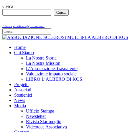
Cerca
Cerca
Bilanci
novità e aggiornamenti
Home
Chi Siamo
La Nostra Storia
La Nostra Mission
L’Associazione Trasparente
Valutazione impatto sociale
LIBRO L’ALBERO DI KOS
Progetti
Associati
Sostienici
News
Media
Ufficio Stampa
Newsletter
Rivista Star meglio
Videoteca Associativa