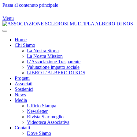
Passa al contenuto principale
Menu
Home
Chi Siamo
La Nostra Storia
La Nostra Mission
L’Associazione Trasparente
Valutazione impatto sociale
LIBRO L’ALBERO DI KOS
Progetti
Associati
Sostienici
News
Media
Ufficio Stampa
Newsletter
Rivista Star meglio
Videoteca Associativa
Contatti
Dove Siamo