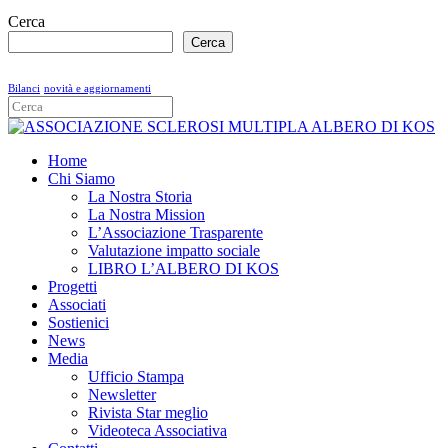
Cerca
Cerca
Bilanci
novità e aggiornamenti
Home
Chi Siamo
La Nostra Storia
La Nostra Mission
L’Associazione Trasparente
Valutazione impatto sociale
LIBRO L’ALBERO DI KOS
Progetti
Associati
Sostienici
News
Media
Ufficio Stampa
Newsletter
Rivista Star meglio
Videoteca Associativa