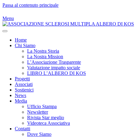
Passa al contenuto principale
Menu
Home
Chi Siamo
La Nostra Storia
La Nostra Mission
L’Associazione Trasparente
Valutazione impatto sociale
LIBRO L’ALBERO DI KOS
Progetti
Associati
Sostienici
News
Media
Ufficio Stampa
Newsletter
Rivista Star meglio
Videoteca Associativa
Contatti
Dove Siamo