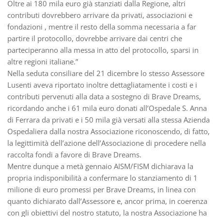
Oltre ai 180 mila euro già stanziati dalla Regione, altri
contributi dovrebbero arrivare da privati, associazioni e
fondazioni , mentre il resto della somma necessaria a far
partire il protocollo, dovrebbe arrivare dai centri che
parteciperanno alla messa in atto del protocollo, sparsi in
altre regioni italiane.”
Nella seduta consiliare del 21 dicembre lo stesso Assessore
Lusenti aveva riportato inoltre dettagliatamente i costi e i
contributi pervenuti alla data a sostegno di Brave Dreams,
ricordando anche i 61 mila euro donati all’Ospedale S. Anna
di Ferrara da privati e i 50 mila già versati alla stessa Azienda
Ospedaliera dalla nostra Associazione riconoscendo, di fatto,
la legittimità dell’azione dell’Associazione di procedere nella
raccolta fondi a favore di Brave Dreams.
Mentre dunque a metà gennaio AISM/FISM dichiarava la
propria indisponibilità a confermare lo stanziamento di 1
milione di euro promessi per Brave Dreams, in linea con
quanto dichiarato dall’Assessore e, ancor prima, in coerenza
con gli obiettivi del nostro statuto, la nostra Associazione ha