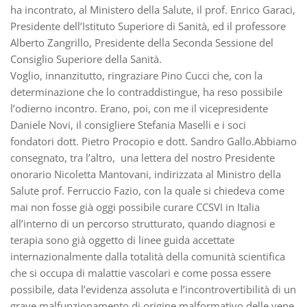
ha incontrato, al Ministero della Salute, il prof. Enrico Garaci,
Presidente dell’Istituto Superiore di Sanità, ed il professore
Alberto Zangrillo, Presidente della Seconda Sessione del
Consiglio Superiore della Sanità.
Voglio, innanzitutto, ringraziare Pino Cucci che, con la
determinazione che lo contraddistingue, ha reso possibile
l’odierno incontro. Erano, poi, con me il vicepresidente
Daniele Novi, il consigliere Stefania Maselli e i soci
fondatori dott. Pietro Procopio e dott. Sandro Gallo.Abbiamo
consegnato, tra l’altro, una lettera del nostro Presidente
onorario Nicoletta Mantovani, indirizzata al Ministro della
Salute prof. Ferruccio Fazio, con la quale si chiedeva come
mai non fosse già oggi possibile curare CCSVI in Italia
all’interno di un percorso strutturato, quando diagnosi e
terapia sono già oggetto di linee guida accettate
internazionalmente dalla totalità della comunità scientifica
che si occupa di malattie vascolari e come possa essere
possibile, data l’evidenza assoluta e l’incontrovertibilità di un
grave malfunzionamento di origine malformativo delle vene