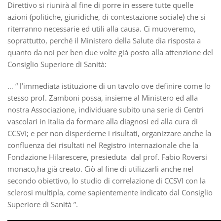
Direttivo si riunirà al fine di porre in essere tutte quelle
azioni (politiche, giuridiche, di contestazione sociale) che si
riterranno necessarie ed utili alla causa. Ci muoveremo,
soprattutto, perché il Ministero della Salute dia risposta a
quanto da noi per ben due volte già posto alla attenzione del
Consiglio Superiore di Sanità:
… “ l’immediata istituzione di un tavolo ove definire come lo
stesso prof. Zamboni possa, insieme al Ministero ed alla
nostra Associazione, individuare subito una serie di Centri
vascolari in Italia da formare alla diagnosi ed alla cura di
CCSVI; e per non disperderne i risultati, organizzare anche la
confluenza dei risultati nel Registro internazionale che la
Fondazione Hilarescere, presieduta
dal prof. Fabio Roversi
monaco,ha già creato. Ciò al fine di utilizzarli anche nel
secondo obiettivo, lo studio di correlazione di CCSVI con la
sclerosi multipla, come sapientemente indicato dal Consiglio
Superiore di Sanità ”.