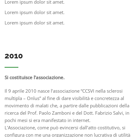
Lorem ipsum dolor sit amet.
Lorem ipsum dolor sit amet.
Lorem ipsum dolor sit amet.
2010
Si costituisce l’associazione.
Il 9 aprile 2010 nasce l’associazione “CCSVI nella sclerosi
multipla – Onlus” al fine di dare visibilità e concretezza al
movimento di malati che, a partire dalle pubblicazioni della
ricerca del Prof. Paolo Zamboni e del Dott. Fabrizio Salvi, in
pochi mesi si era manifestato in internet.
L’Associazione, come può evincersi dall’atto costitutivo, si
configura con me una organizzazione non lucrativa di utilità