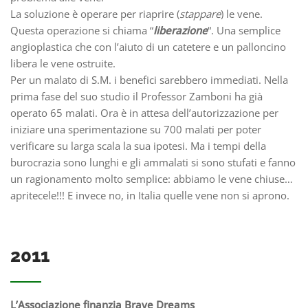
La soluzione è operare per riaprire (
stappare
) le vene.
Questa operazione si chiama “
liberazione
“. Una semplice
angioplastica che con l’aiuto di un catetere e un palloncino
libera le vene ostruite.
Per un malato di S.M. i benefici sarebbero immediati. Nella
prima fase del suo studio il Professor Zamboni ha già
operato 65 malati. Ora è in attesa dell’autorizzazione per
iniziare una sperimentazione su 700 malati per poter
verificare su larga scala la sua ipotesi. Ma i tempi della
burocrazia sono lunghi e gli ammalati si sono stufati e fanno
un ragionamento molto semplice: abbiamo le vene chiuse…
apritecele!!! E invece no, in Italia quelle vene non si aprono.
2011
L’Associazione finanzia Brave Dreams