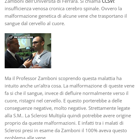
Zamboni dell’Università di Ferrara. Si chiama
CCSVI
:
insufficienza venosa cronica cerebro spinale. Ovvero la
malformazione genetica di alcune vene che trasportano il
sangue dal cervello al cuore.
Ma il Professor Zamboni scoprendo questa malattia ha
intuito anche un’altra cosa. La malformazione di queste vene
fa si che il sangue, invece di defluire normalmente verso il
cuore, ristagni nel cervello. E questo porterebbe a delle
conseguenze negative, molto negative. Strettamente legate
alla S.M.. La Sclerosi Multipla quindi potrebbe avere origine
proprio da queste malformazioni. E infatti tra i malati di
Sclerosi presi in esame da Zamboni il 100% aveva questo
problema alle vene.