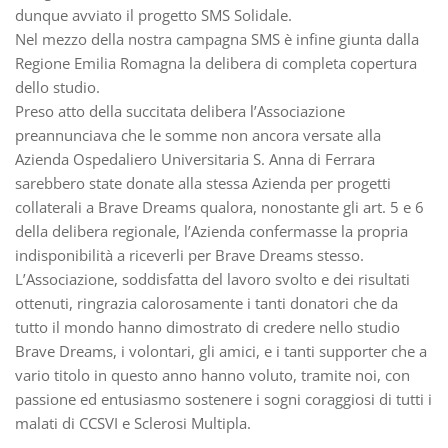
dunque avviato il progetto SMS Solidale.
Nel mezzo della nostra campagna SMS è infine giunta dalla
Regione Emilia Romagna la delibera di completa copertura
dello studio.
Preso atto della succitata delibera l’Associazione
preannunciava che le somme non ancora versate alla
Azienda Ospedaliero Universitaria S. Anna di Ferrara
sarebbero state donate alla stessa Azienda per progetti
collaterali a Brave Dreams qualora, nonostante gli art. 5 e 6
della delibera regionale, l’Azienda confermasse la propria
indisponibilità a riceverli per Brave Dreams stesso.
L’Associazione, soddisfatta del lavoro svolto e dei risultati
ottenuti, ringrazia calorosamente i tanti donatori che da
tutto il mondo hanno dimostrato di credere nello studio
Brave Dreams, i volontari, gli amici, e i tanti supporter che a
vario titolo in questo anno hanno voluto, tramite noi, con
passione ed entusiasmo sostenere i sogni coraggiosi di tutti i
malati di CCSVI e Sclerosi Multipla.