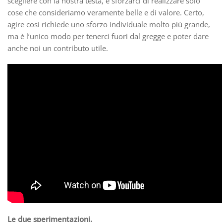
scegliere con la nostra testa, e sforzarci di realizzare solo
cose che consideriamo veramente belle e di valore. Certo,
agire così richiede uno sforzo individuale molto più grande,
ma è l’unico modo per tenerci fuori dal gregge e poter dare
anche noi un contributo utile.
Le due sperimentazioni.