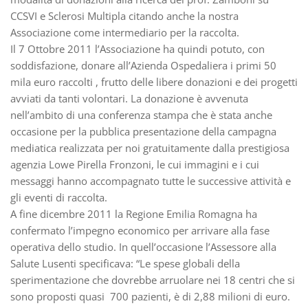
CCSVI e Sclerosi Multipla citando anche la nostra
Associazione come intermediario per la raccolta.
Il 7 Ottobre 2011 l’Associazione ha quindi potuto, con
soddisfazione, donare all’Azienda Ospedaliera i primi 50
mila euro raccolti , frutto delle libere donazioni e dei progetti
avviati da tanti volontari. La donazione è avvenuta
nell’ambito di una conferenza stampa che è stata anche
occasione per la pubblica presentazione della campagna
mediatica realizzata per noi gratuitamente dalla prestigiosa
agenzia Lowe Pirella Fronzoni, le cui immagini e i cui
messaggi hanno accompagnato tutte le successive attività e
gli eventi di raccolta.
A fine dicembre 2011 la Regione Emilia Romagna ha
confermato l’impegno economico per arrivare alla fase
operativa dello studio. In quell’occasione l’Assessore alla
Salute Lusenti specificava: “Le spese globali della
sperimentazione che dovrebbe arruolare nei 18 centri che si
sono proposti quasi 700 pazienti, è di 2,88 milioni di euro.