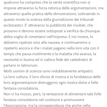
qualcuno ha compreso che la verità scientifica non si
impone attraverso la forza retorica delle argomentazioni, ma
attraverso quella pratica delle dimostrazioni, sottraendo in
questo modo la scienza dalla giurisdizione dei tribunali
ecclesiastici. E’ attraverso la pubblicità dei risultati, che
possono e devono essere sottoposti a verifica da chiunque
abbia voglia di cimentarsi nell’impresa. E noi invece, lo
abbiamo ripetuto sino alla nausea, e continueremo a
ripeterlo ancora e che i malati pagano nella loro vita con il
tempo che passa inutilmente e la malattia che avanza, la
necessità in buona ed in cattiva fede dei cattedratici di
parlarsi in latinorum.
Molti uomini di scienza sono indubbiamente antipatici.
La loro cultura, il loro sforzo di ricerca e la fondatezza delle
loro argomentazioni distruggono ogni nostra dolce e folle
fantasia consolatoria.
Non ci ha mosso, però, la tentazione di alimentare tale folle
fantasia consolatoria nel costituire e promuovere
l’Associazione, ma la consapevolezza che anche nella