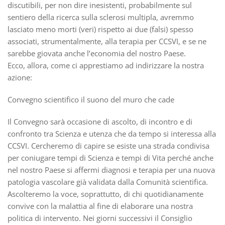
discutibili, per non dire inesistenti, probabilmente sul
sentiero della ricerca sulla sclerosi multipla, avremmo
lasciato meno morti (veri) rispetto ai due (falsi) spesso
associati, strumentalmente, alla terapia per CCSVI, e se ne
sarebbe giovata anche l’economia del nostro Paese.
Ecco, allora, come ci apprestiamo ad indirizzare la nostra
azione:
Convegno scientifico il suono del muro che cade
Il Convegno sarà occasione di ascolto, di incontro e di
confronto tra Scienza e utenza che da tempo si interessa alla
CCSVI. Cercheremo di capire se esiste una strada condivisa
per coniugare tempi di Scienza e tempi di Vita perché anche
nel nostro Paese si affermi diagnosi e terapia per una nuova
patologia vascolare già validata dalla Comunità scientifica.
Ascolteremo la voce, soprattutto, di chi quotidianamente
convive con la malattia al fine di elaborare una nostra
politica di intervento. Nei giorni successivi il Consiglio