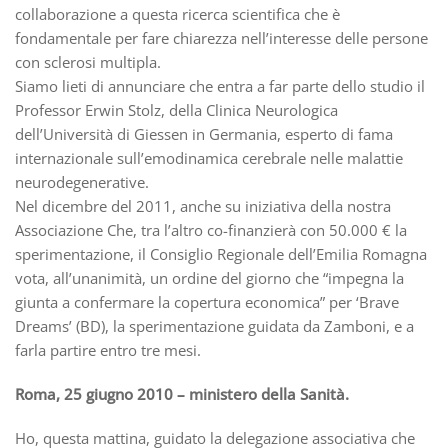
collaborazione a questa ricerca scientifica che è
fondamentale per fare chiarezza nell’interesse delle persone
con sclerosi multipla.
Siamo lieti di annunciare che entra a far parte dello studio il
Professor Erwin Stolz, della Clinica Neurologica
dell’Università di Giessen in Germania, esperto di fama
internazionale sull’emodinamica cerebrale nelle malattie
neurodegenerative.
Nel dicembre del 2011, anche su iniziativa della nostra
Associazione Che, tra l’altro co-finanzierà con 50.000 € la
sperimentazione, il Consiglio Regionale dell’Emilia Romagna
vota, all’unanimità, un ordine del giorno che “impegna la
giunta a confermare la copertura economica” per ‘Brave
Dreams’ (BD), la sperimentazione guidata da Zamboni, e a
farla partire entro tre mesi.
Roma, 25 giugno 2010 – ministero della Sanità.
Ho, questa mattina, guidato la delegazione associativa che