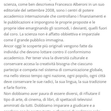
scienza, come ben descriveva Francesco Alberoni in un suo
editoriale del settembre 2008, sono i centri di potere
accademico internazionale che controllano i finanziamenti e
le pubblicazioni e impongono le proprie proposte e le
proprie idee emarginando gli scomodi, i devianti, quelli fuori
dal coro. La scienza non è affatto obbiettiva e imparziale
come il grande pubblico immagina.
Ancor oggi le scoperte più originali vengono fatte da
individui che devono lottare contro il conformismo
accademico. Per tener viva la diversità culturale e
conservare accesa la creatività bisogna che ciascuno
partecipi e competa nel sistema di comunicazione globale,
ma nello stesso tempo ogni nazione, ogni popolo, ogni città
deve conservare le sue radici, la sua lingua, la sua tradizione
e farle fiorire.
Non dobbiamo aver paura di essere diversi, di rifiutare il
tipo di arte, di cinema, di libri, di spettacoli televisivi
ammirati da tutti. Dobbiamo imparare a giudicare e a