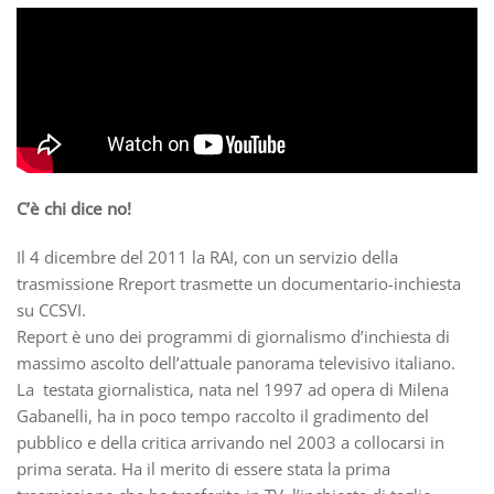
C’è chi dice no!
Il 4 dicembre del 2011 la RAI, con un servizio della
trasmissione Rreport trasmette un documentario-inchiesta
su CCSVI.
Report è uno dei programmi di giornalismo d’inchiesta di
massimo ascolto dell’attuale panorama televisivo italiano.
La testata giornalistica, nata nel 1997 ad opera di Milena
Gabanelli, ha in poco tempo raccolto il gradimento del
pubblico e della critica arrivando nel 2003 a collocarsi in
prima serata. Ha il merito di essere stata la prima