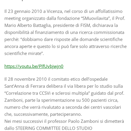
Il 23 gennaio 2010 a Vicenza, nel corso di un affollatissimo
meeting organizzato dalla fondazione “SMuovilavita”, il Prof.
Mario Alberto Battaglia, presidente di FISM, dichiarava la
disponibilità al finanziamento di una ricerca commissionata
perchè: “dobbiamo dare risposte alle domande scientifiche
ancora aperte e questo lo si può fare solo attraverso ricerche
scientifiche mirate”.
https://youtu.be/PlfUvbjwjn0
Il 28 novembre 2010 il comitato etico dell’ospedale
Sant’Anna di Ferrara delibera il via libera per lo studio sulla
“Correlazione tra CCSVi e sclerosi multipla” guidato dal prof.
Zamboni, parte la sperimentazione su 500 pazienti circa,
numero che verrà rivalutato a seconda dei centri vascolari
che, successivamente, parteciperanno.
Nei mesi successivi il professor Paolo Zamboni si dimetterà
dallo STEERING COMMITTEE DELLO STUDIO