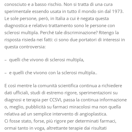
conosciuto e a basso rischio. Non si tratta di una cura
sperimentale essendo usata in tutto il mondo sin dal 1973.
Le sole persone, però, in Italia a cui è negata questa
diagnostica e relativo trattamento sono le persone con
sclerosi multipla. Perché tale discriminazione? Ritengo la
risposta risieda nei fatti: ci sono due portatori di interessi in
questa controversia:
– quelli che vivono di sclerosi multipla,
– e quelli che vivono con la sclerosi multipla..
E così mentre la comunità scientifica continua a richiedere
dati ufficiali, studi di estremo rigore, sperimentazioni su
diagnosi e terapia per CCSVI, passa la continua informazione
o, meglio, pubblicità su farmaci miracolosi ma non quella
relativa ad un semplice intervento di angioplastica.
Ci fosse stato, forse, più rigore per determinati farmaci,
ormai tanto in voga, altrettante terapie dai risultati