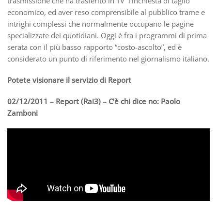
trasmissione che ha trasferito in TV
l’inchiesta di taglio
economico, ed aver reso comprensibile al pubblico trame e
intrighi complessi che normalmente occupano le pagine
specializzate dei quotidiani. Oggi è fra i programmi di prima
serata con il più basso rapporto “costo-ascolto”, ed è
considerato un punto di riferimento nel giornalismo italiano.
Potete visionare il servizio di Report
02/12/2011 – Report (Rai3) – C’è chi dice no: Paolo
Zamboni