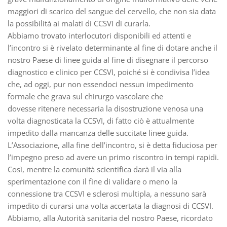
maggiori di scarico del sangue del cervello, che non sia data
la possibilità ai malati di CCSVI di curarla.
Abbiamo trovato interlocutori disponibili ed attenti e
l’incontro si è rivelato determinante al fine di dotare anche il
nostro Paese di linee guida al fine di disegnare il percorso
diagnostico e clinico per CCSVI, poiché si è condivisa l’idea
che, ad oggi, pur non essendoci nessun impedimento
formale che grava sul chirurgo vascolare che
dovesse ritenere necessaria la disostruzione venosa una
volta diagnosticata la CCSVI, di fatto ciò è attualmente
impedito dalla mancanza delle succitate linee guida.
L’Associazione, alla fine dell’incontro, si è detta fiduciosa per
l’impegno preso ad avere un primo riscontro in tempi rapidi.
Così, mentre la comunità scientifica darà il via alla
sperimentazione con il fine di validare o meno la
connessione tra CCSVI e sclerosi multipla, a nessuno sarà
impedito di curarsi una volta accertata la diagnosi di CCSVI.
Abbiamo, alla Autorità sanitaria del nostro Paese, ricordato