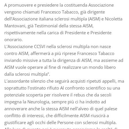
A promuovere e presiedere la costituenda Associazione
vengono chiamati Francesco Tabacco, già dirigente
dell’Associazione italiana sclerosi multipla (AISM) e Nicoletta
Mantovani, già Testimonial della stessa AISM,
rispettivamente nella carica di Presidente e Presidente
onorario.
L’Associazione CCSVI nella sclerosi multipla non nasce
contro AISM, affermerà a più riprese Francesco Tabacco
inviando missive a tutta la dirigenza di AISM, ma assieme ad
AISM vuole operare al fine di realizzare un mondo libero
dalla sclerosi multipla”.
L’assordante silenzio che seguirà acquisti ripetuti appelli, ma
soprattutto l’ostinato rifiuto Al confronto scientifico su una
potenziale scoperta per risolvere il rebus che da secoli
impegna la Neurologia, sempre più ci ha indotto ad
annoverare anche la stessa AISM nell’alveo di quel palese
conflitto di interessi, che difficilmente AISM riuscirà a
giustificare agli occhi delle Persone con sclerosi multipla.