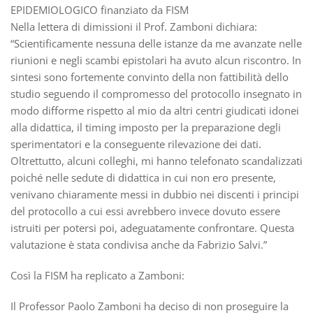
EPIDEMIOLOGICO finanziato da FISM
Nella lettera di dimissioni il Prof. Zamboni dichiara:
“Scientificamente nessuna delle istanze da me avanzate nelle
riunioni e negli scambi epistolari ha avuto alcun riscontro. In
sintesi sono fortemente convinto della non fattibilità dello
studio seguendo il compromesso del protocollo insegnato in
modo difforme rispetto al mio da altri centri giudicati idonei
alla didattica, il timing imposto per la preparazione degli
sperimentatori e la conseguente rilevazione dei dati.
Oltrettutto, alcuni colleghi, mi hanno telefonato scandalizzati
poiché nelle sedute di didattica in cui non ero presente,
venivano chiaramente messi in dubbio nei discenti i principi
del protocollo a cui essi avrebbero invece dovuto essere
istruiti per potersi poi, adeguatamente confrontare. Questa
valutazione è stata condivisa anche da Fabrizio Salvi.”
Così la FISM ha replicato a Zamboni:
Il Professor Paolo Zamboni ha deciso di non proseguire la