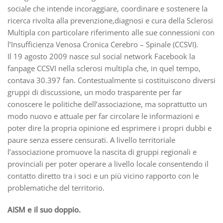
sociale che intende incoraggiare, coordinare e sostenere la
ricerca rivolta alla prevenzione,diagnosi e cura della Sclerosi
Multipla con particolare riferimento alle sue connessioni con
l’Insufficienza Venosa Cronica Cerebro – Spinale (CCSVI).
Il 19 agosto 2009 nasce sul social network Facebook la
fanpage CCSVI nella sclerosi multipla che, in quel tempo,
contava 30.397 fan. Contestualmente si costituiscono diversi
gruppi di discussione, un modo trasparente per far
conoscere le politiche dell’associazione, ma soprattutto un
modo nuovo e attuale per far circolare le informazioni e
poter dire la propria opinione ed esprimere i propri dubbi e
paure senza essere censurati. A livello territoriale
l’associazione promuove la nascita di gruppi regionali e
provinciali per poter operare a livello locale consentendo il
contatto diretto tra i soci e un più vicino rapporto con le
problematiche del territorio.
AISM e il suo doppio.