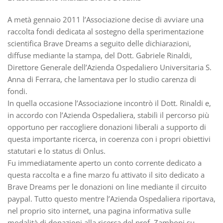
A metà gennaio 2011 l’Associazione decise di avviare una
raccolta fondi dedicata al sostegno della sperimentazione
scientifica Brave Dreams a seguito delle dichiarazioni,
diffuse mediante la stampa, del Dott. Gabriele Rinaldi,
Direttore Generale dell’Azienda Ospedaliero Universitaria S.
Anna di Ferrara, che lamentava per lo studio carenza di
fondi.
In quella occasione l’Associazione incontrò il Dott. Rinaldi e,
in accordo con l’Azienda Ospedaliera, stabilì il percorso più
opportuno per raccogliere donazioni liberali a supporto di
questa importante ricerca, in coerenza con i propri obiettivi
statutari e lo status di Onlus.
Fu immediatamente aperto un conto corrente dedicato a
questa raccolta e a fine marzo fu attivato il sito dedicato a
Brave Dreams per le donazioni on line mediante il circuito
paypal. Tutto questo mentre l’Azienda Ospedaliera riportava,
nel proprio sito internet, una pagina informativa sulle
modalità di donazioni alla ricerca del prof. Zamboni su