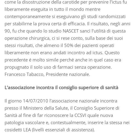
come la disostruzione della carotide per prevenire l’ictus fu
liberamente eseguita in tutto il mondo mentre
contemporaneamente si eseguivano gli studi randomizzati
per stabilirne la prova certa di efficacia. Il risultato, negli anni
90, fu che quando lo studio NASCET sancì l’utilità di questa
operazione chirurgica, ci si rese conto, sulla base dei suoi
stessi risultati, che almeno il 50% dei pazienti operati
liberamente non erano andati incontro ad ictus. Questo
precedente é molto simile perché anche in quel caso era
propugnato il solo uso di farmaci senza operazione.
Francesco Tabacco, Presidente nazionale.
L’associazione incontra il consiglio superiore di sanità
Il giorno 14/07/2010 l’associazione nazionale incontra
presso il Ministero della Salute, il Consiglio Superiore di
Sanità al fine di far riconoscere la CCSVI quale nuova
patologia vascolare e, contestualmente, inserire la stessa nei
cosidetti LEA (livelli essenziali di assistenza).