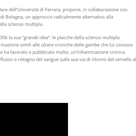
are dell’Università di Ferrara, propone, in collaborazione con
a di Bologna, un approccio radicalmente alternativo alla
lla sclerosi multipla.
06 la sua “grande idea”: le placche della sclerosi multipla
mazione simili alle ulcere croniche delle gambe che lui conosce
e ha lavorato e pubblicato molto, un’infiammazione cronica
flusso o ristagno del sangue sulla sua via di ritorno dal cervello a