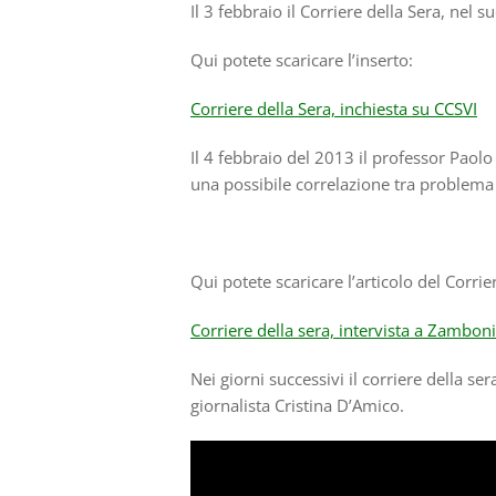
Il 3 febbraio il Corriere della Sera, nel 
Qui potete scaricare l’inserto:
Corriere della Sera, inchiesta su CCSVI
Il 4 febbraio del 2013 il professor Paolo
una possibile correlazione tra problema 
Qui potete scaricare l’articolo del Corrie
Corriere della sera, intervista a Zamboni
Nei giorni successivi il corriere della se
giornalista Cristina D’Amico.