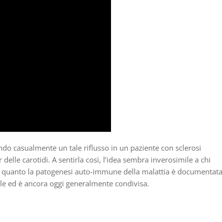
o casualmente un tale riflusso in un paziente con sclerosi
lle carotidi. A sentirla così, l’idea sembra inverosimile a chi
 in quanto la patogenesi auto-immune della malattia è documentat
ale ed è ancora oggi generalmente condivisa.