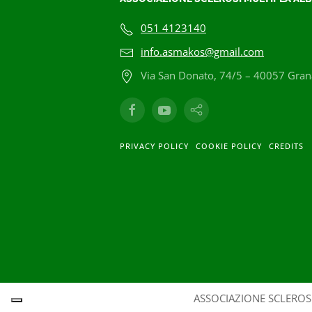
051 4123140
info.asmakos@gmail.com
Via San Donato, 74/5 – 40057 Grana
PRIVACY POLICY
COOKIE POLICY
CREDITS
ASSOCIAZIONE SCLEROSI