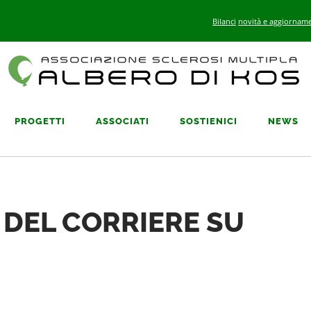
Bilanci
novità e aggiorname
PROGETTI
ASSOCIATI
SOSTIENICI
NEWS
 DEL CORRIERE SU