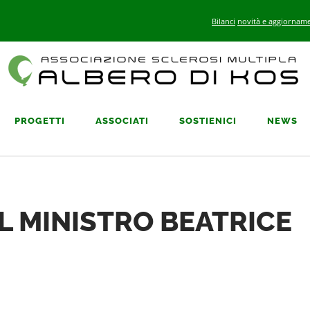
Bilanci
novità e aggiorname
PROGETTI
ASSOCIATI
SOSTIENICI
NEWS
L MINISTRO BEATRICE