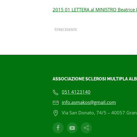
2015 01 LETTERA al MINISTRO Beatrice
PRECEDENTE
ASSOCIAZIONE SCLEROSI MULTIPLA ALB
051 4123140
info.asmakos@gmail.com
Via San Donato, 74/5 – 40057 Grana