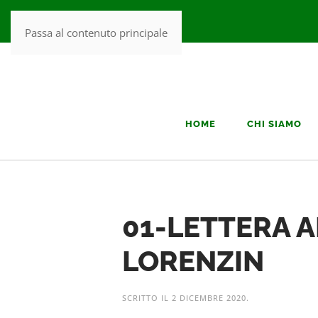
Passa al contenuto principale
HOME
CHI SIAMO
01-LETTERA A
LORENZIN
SCRITTO IL
2 DICEMBRE 2020
.