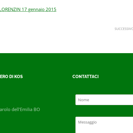
 LORENZIN 17 gennaio 2015
SUCCESSIV
ERO DI KOS
CONTATTACI
rolo dell'Emilia BO