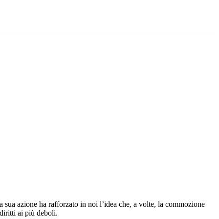
 sua azione ha rafforzato in noi l’idea che, a volte, la commozione
ritti ai più deboli.