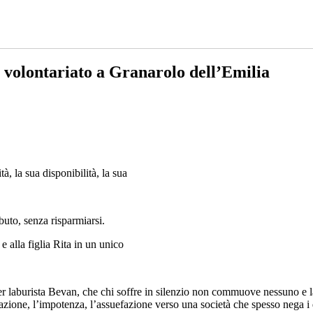
volontariato a Granarolo dell’Emilia
 la sua disponibilità, la sua
buto, senza risparmiarsi.
alla figlia Rita in un unico
r laburista Bevan, che chi soffre in silenzio non commuove nessuno e la
zione, l’impotenza, l’assuefazione verso una società che spesso nega i di