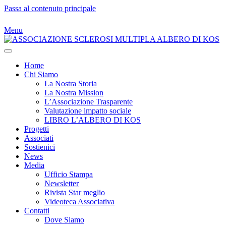
Passa al contenuto principale
Menu
Home
Chi Siamo
La Nostra Storia
La Nostra Mission
L’Associazione Trasparente
Valutazione impatto sociale
LIBRO L’ALBERO DI KOS
Progetti
Associati
Sostienici
News
Media
Ufficio Stampa
Newsletter
Rivista Star meglio
Videoteca Associativa
Contatti
Dove Siamo