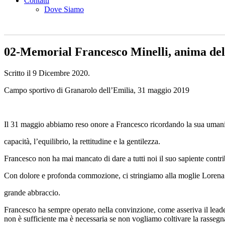
Contatti
Dove Siamo
02-Memorial Francesco Minelli, anima del 
Scritto il
9 Dicembre 2020
.
Campo sportivo di Granarolo dell’Emilia, 31 maggio 2019
Il 31 maggio abbiamo reso onore a Francesco ricordando la sua umanità,
capacità, l’equilibrio, la rettitudine e la gentilezza.
Francesco non ha mai mancato di dare a tutti noi il suo sapiente contri
Con dolore e profonda commozione, ci stringiamo alla moglie Lorena e 
grande abbraccio.
Francesco ha sempre operato nella convinzione, come asseriva il leade
non è sufficiente ma è necessaria se non vogliamo coltivare la rassegna