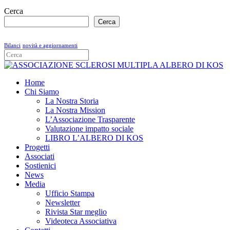
Cerca
Cerca
Bilanci
novità e aggiornamenti
Home
Chi Siamo
La Nostra Storia
La Nostra Mission
L’Associazione Trasparente
Valutazione impatto sociale
LIBRO L’ALBERO DI KOS
Progetti
Associati
Sostienici
News
Media
Ufficio Stampa
Newsletter
Rivista Star meglio
Videoteca Associativa