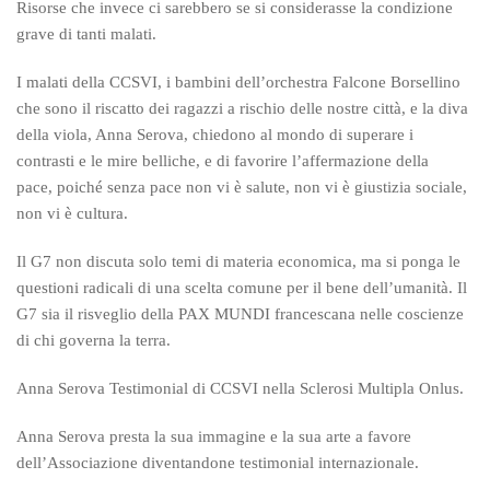
Risorse che invece ci sarebbero se si considerasse la condizione
grave di tanti malati.
I malati della CCSVI, i bambini dell’orchestra Falcone Borsellino
che sono il riscatto dei ragazzi a rischio delle nostre città, e la diva
della viola, Anna Serova, chiedono al mondo di superare i
contrasti e le mire belliche, e di favorire l’affermazione della
pace, poiché senza pace non vi è salute, non vi è giustizia sociale,
non vi è cultura.
Il G7 non discuta solo temi di materia economica, ma si ponga le
questioni radicali di una scelta comune per il bene dell’umanità. Il
G7 sia il risveglio della PAX MUNDI francescana nelle coscienze
di chi governa la terra.
Anna Serova Testimonial di CCSVI nella Sclerosi Multipla Onlus.
Anna Serova presta la sua immagine e la sua arte a favore
dell’Associazione diventandone testimonial internazionale.