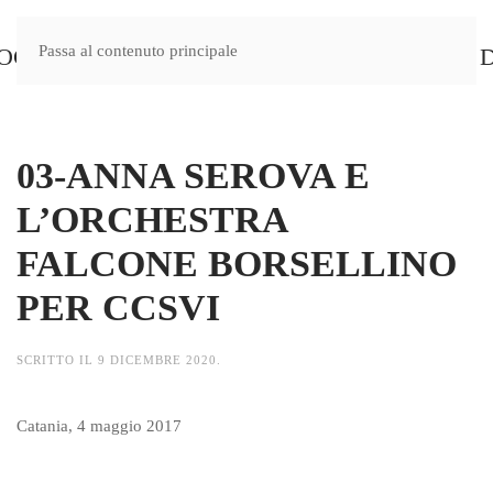
Passa al contenuto principale
MENU
03-ANNA SEROVA E
L’ORCHESTRA
FALCONE BORSELLINO
PER CCSVI
SCRITTO IL
9 DICEMBRE 2020
.
Catania, 4 maggio 2017