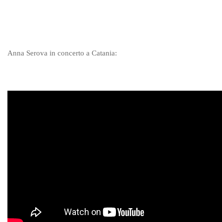
Anna Serova in concerto a Catania: