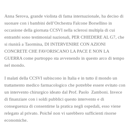
Anna Serova, grande violista di fama internazionale, ha deciso di
suonare con i bambini dell’Orchestra Falcone Borsellino in
occasione della giornata CCSVI nella sclerosi multipla di cui
entrambi sono testimonial nazionali, PER CHIEDERE AL G7, che
si riunirà a Taormina, DI INTERVENIRE CON AZIONI
CONCRETE CHE FAVORISCANO LA PACE E NON LA
GUERRA come purtroppo sta avvenendo in questo arco di tempo
nel mondo.
I malati della CCSVI subiscono in Italia e in tutto il mondo un
trattamento medico farmacologico che potrebbe essere evitato con
un intervento chirurgico ideato dal Prof. Paolo Zamboni. Invece
di finanziare con i soldi pubblici questo intervento e di
conseguenza di consentirne la pratica negli ospedali, esso viene
relegato al privato. Poiché non vi sarebbero sufficienti risorse
economiche.