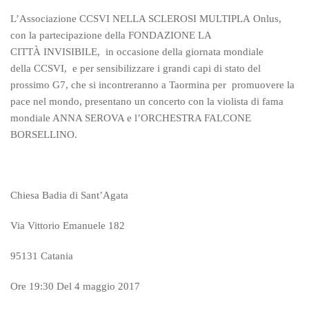
L’Associazione CCSVI NELLA SCLEROSI MULTIPLA Onlus,
con la partecipazione della FONDAZIONE LA
CITTÀ INVISIBILE, in occasione della giornata mondiale
della CCSVI, e per sensibilizzare i grandi capi di stato del
prossimo G7, che si incontreranno a Taormina per promuovere la
pace nel mondo, presentano un concerto con la violista di fama
mondiale ANNA SEROVA e l’ORCHESTRA FALCONE
BORSELLINO.
Chiesa Badia di Sant’Agata
Via Vittorio Emanuele 182
95131 Catania
Ore 19:30 Del 4 maggio 2017