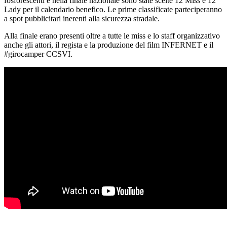
fosforescenti e nella finale nazionale sono state scelte 12 Miss e 12
Lady per il calendario benefico. Le prime classificate parteciperanno
a spot pubblicitari inerenti alla sicurezza stradale.
Alla finale erano presenti oltre a tutte le miss e lo staff organizzativo
anche gli attori, il regista e la produzione del film INFERNET e il
#girocamper CCSVI.