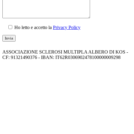
Ho letto e accetto la
Privacy Policy
ASSOCIAZIONE SCLEROSI MULTIPLA ALBERO DI KOS -
CF: 91321490376 - IBAN: IT62R0306902478100000009298