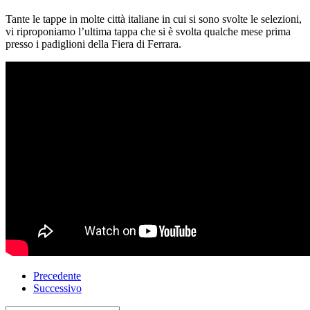
Tante le tappe in molte citt
à
italiane in cui si sono svolte le selezioni,
vi riproponiamo l
’
ultima tappa che si
è
svolta qualche mese prima
presso i padiglioni della Fiera di Ferrara.
Precedente
Successivo