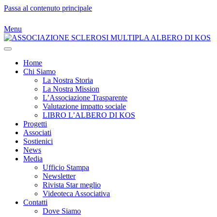
Passa al contenuto principale
Menu
Home
Chi Siamo
La Nostra Storia
La Nostra Mission
L’Associazione Trasparente
Valutazione impatto sociale
LIBRO L’ALBERO DI KOS
Progetti
Associati
Sostienici
News
Media
Ufficio Stampa
Newsletter
Rivista Star meglio
Videoteca Associativa
Contatti
Dove Siamo