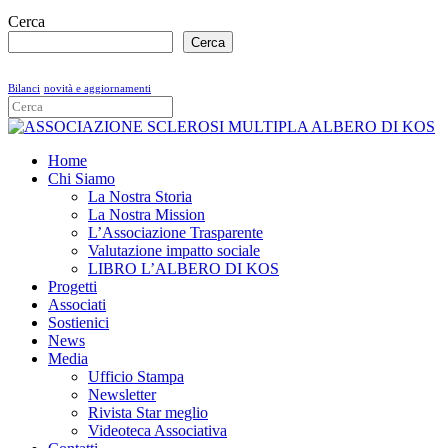
Cerca
Cerca
Bilanci
novità e aggiornamenti
Home
Chi Siamo
La Nostra Storia
La Nostra Mission
L’Associazione Trasparente
Valutazione impatto sociale
LIBRO L’ALBERO DI KOS
Progetti
Associati
Sostienici
News
Media
Ufficio Stampa
Newsletter
Rivista Star meglio
Videoteca Associativa