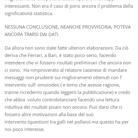
interessanti. Non era il caso di porsi ancora il problema della
significatività statistica.
NESSUNA CONCLUSIONE, NEANCHE PROVVISORIA, POTEVA
ANCORA TRARSI DAI DATI.
Da allora non sono state fatte ulteriori elaborazioni. Da ciò
deriva che Ferrari, a Bari, è stato poco serio, facendo
intendere che vi fossero risultati preliminari che ancora non
ci sono. Ha rimproverato al relatore catanese di mandare
messaggi non prudenti sui miglioramenti ottenuti con l’
intervento sull’ omoiodeo ( e temo che avesse ragione,
tranne ricredermi quando leggerò la pubblicazione) e credo
che abbia voluto controbilanciare facendo una lettura
riduttiva dei risultati pisani non ancora. Può darsi che ci
fossero altre motivazioni alla base del suo
intervento (questioni tra galli nel pollaio) ma questo ha per
noi poco interesse.