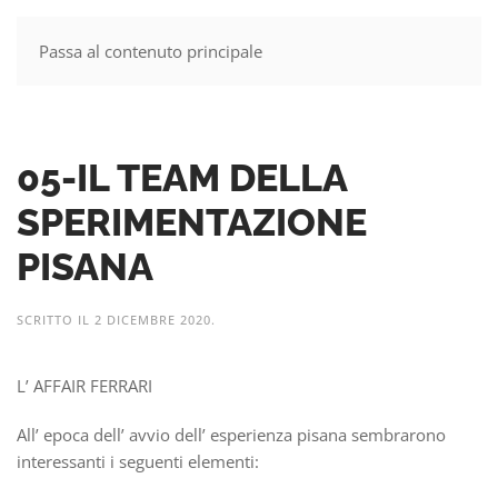
Passa al contenuto principale
MENU
05-IL TEAM DELLA
SPERIMENTAZIONE
PISANA
SCRITTO IL
2 DICEMBRE 2020
.
L’ AFFAIR FERRARI
All’ epoca dell’ avvio dell’ esperienza pisana sembrarono
interessanti i seguenti elementi: