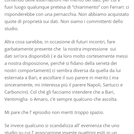
fuor luogo qualunque pretesa di “chiarimento” con Ferrari: ci
risponderebbe con una pernacchia. Non abbiamo acquistato
quote di proprietà sui dati. Non siamo i committenti dello
studio.
Altra cosa sarebbe, in occasione di futuri incontri, fare
garbatamente presente che la nostra impressione sui
dati sin’ora disponibili ( e da loro molto cortesemente messi
a nostra disposizione, perché si fidano della serietà dei
nostri comportamenti) ci sembra diversa da quella da lui
esternata a Bari, e ascoltare il suo parere in merito ( ma
sinceramente, mi interessa più il parere Napoli, Sartucci e
Carboncini). Col ché gli facciamo intendere che a Bari,
Ventimiglia o Amaro, c’è sempre qualcuno che ascolta.
Mi pare che l’ episodio non meriti troppo spazio.
Se invece qualcuno si scandalizza all’ evenienza che uno
studio su cui l’ associazione investe quattrini esiti in un