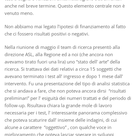
anche nel breve termine. Questo elemento centrale non è
venuto meno.
Non abbiamo mai legato l’ipotesi di finanziamento al fatto
che ci fossero risultati positivi o negativi.
Nella riunione di maggio il team di ricerca presentò alla
direzione ASL, alla Regione ed a noi (che ancora non
avevamo tirato fuori una lira) uno “stato dell’ arte” della
ricerca. Si trattava dei dati relativi a circa 15 soggetti che
avevano terminato i test all’ ingresso e dopo 1 mese dall’
intervento. Fu una presentazione del tipo di analisi statistica
che si andava a fare, che non poteva ancora dirsi “risultati
preliminari” per l’ esiguità dei numeri trattati e del periodo di
follow-up. Risultava chiara la grande mole di lavoro
necessaria per i test, l’ interessante panorama complessivo
che poteva scaturire dall’ insieme delle indagini, di cui
alcune a carattere “oggettivo” , con qualche voce in
miglioramento che poteva lasciar sperare in sviluppi