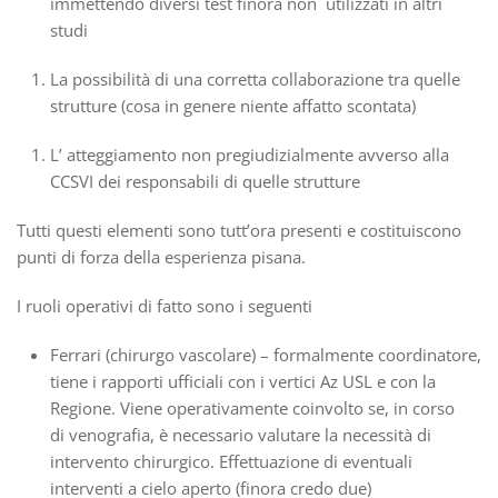
immettendo diversi test finora non utilizzati in altri
studi
La possibilità di una corretta collaborazione tra quelle
strutture (cosa in genere niente affatto scontata)
L’ atteggiamento non pregiudizialmente avverso alla
CCSVI dei responsabili di quelle strutture
Tutti questi elementi sono tutt’ora presenti e costituiscono
punti di forza della esperienza pisana.
I ruoli operativi di fatto sono i seguenti
Ferrari (chirurgo vascolare) – formalmente coordinatore,
tiene i rapporti ufficiali con i vertici Az USL e con la
Regione. Viene operativamente coinvolto se, in corso
di venografia, è necessario valutare la necessità di
intervento chirurgico. Effettuazione di eventuali
interventi a cielo aperto (finora credo due)