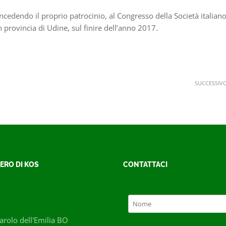
ncedendo il proprio patrocinio, al Congresso della Società italian
 provincia di Udine, sul finire dell’
anno 2017.
SUCCESSIV
ERO DI KOS
CONTATTACI
rolo dell'Emilia BO