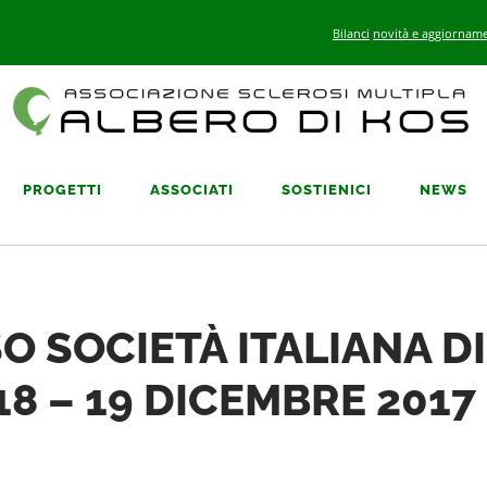
Bilanci
novità e aggiorname
PROGETTI
ASSOCIATI
SOSTIENICI
NEWS
 SOCIETÀ ITALIANA DI
18 – 19 DICEMBRE 2017