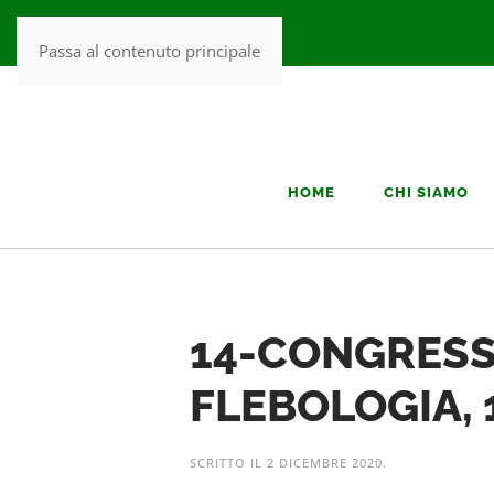
Passa al contenuto principale
HOME
CHI SIAMO
14-CONGRESSO
FLEBOLOGIA, 
SCRITTO IL
2 DICEMBRE 2020
.