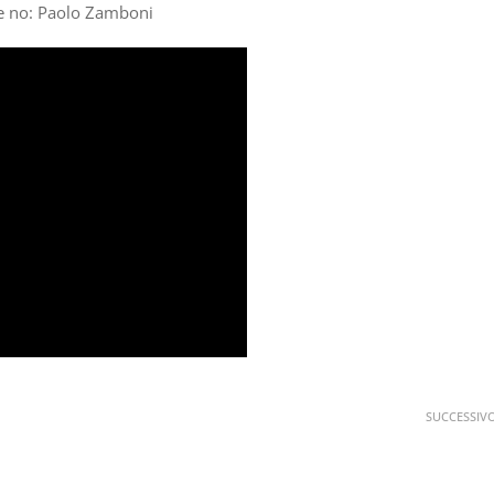
ce no: Paolo Zamboni
SUCCESSIV