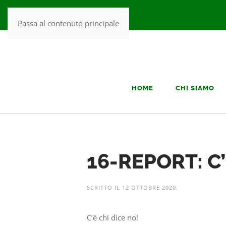
Passa al contenuto principale
HOME
CHI SIAMO
16-REPORT: C’
SCRITTO IL
12 OTTOBRE 2020
.
C’è chi dice no!