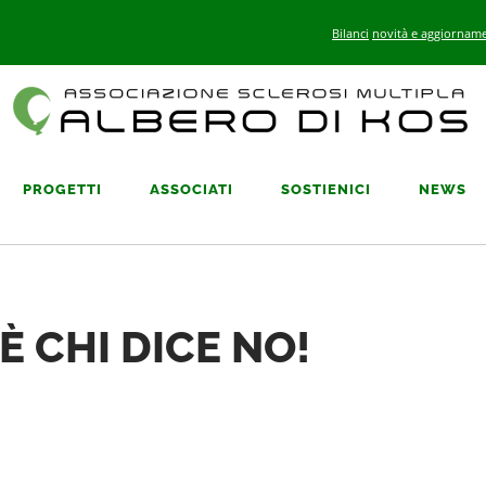
Bilanci
novità e aggiorname
PROGETTI
ASSOCIATI
SOSTIENICI
NEWS
È CHI DICE NO!