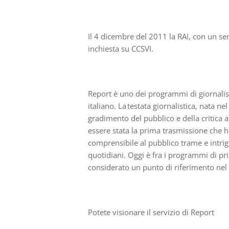
Il 4 dicembre del 2011 la RAI, con un s
inchiesta su CCSVI.
Report è uno dei programmi di giornalis
italiano. La testata giornalistica, nata 
gradimento del pubblico e della critica a
essere stata la prima trasmissione che ha
comprensibile al pubblico trame e intri
quotidiani. Oggi è fra i programmi di pr
considerato un punto di riferimento nel 
Potete visionare il servizio di Report