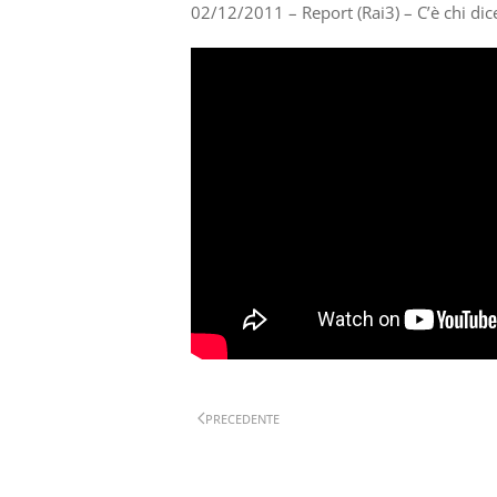
02/12/2011 – Report (Rai3) – C’è chi di
PRECEDENTE