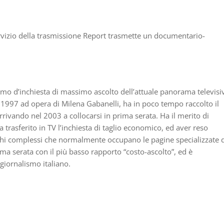
ervizio della trasmissione Report trasmette un documentario-
mo d’inchiesta di massimo ascolto dell’attuale panorama televisi
nel 1997 ad opera di Milena Gabanelli, ha in poco tempo raccolto il
rrivando nel 2003 a collocarsi in prima serata. Ha il merito di
 trasferito in TV l’inchiesta di taglio economico, ed aver reso
ghi complessi che normalmente occupano le pagine specializzate 
ima serata con il più basso rapporto “costo-ascolto”, ed è
giornalismo italiano.