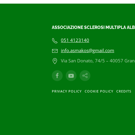
ASSOCIAZIONE SCLEROSI MULTIPLA ALB
051 4123140
info.asmakos@gmail.com
Via San Donato, 74/5 – 40057 Grana
PRIVACY POLICY
COOKIE POLICY
CREDITS