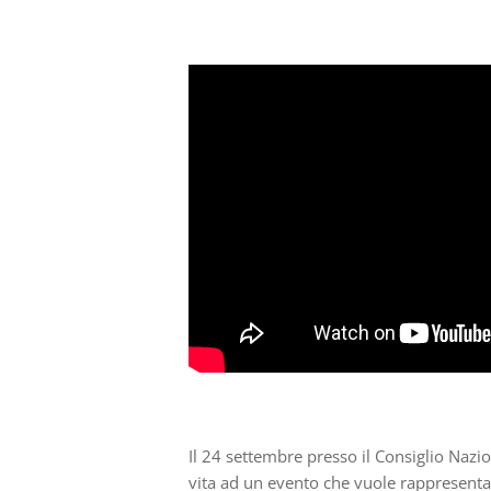
Il 24 settembre presso il Consiglio Nazi
vita ad un evento che vuol
e
rappresen
ta