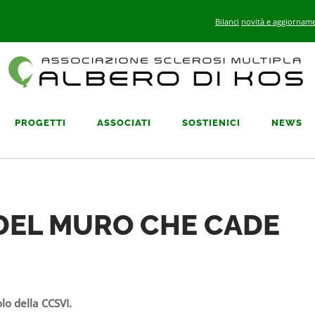
Bilanci
novità e aggiorname
PROGETTI
ASSOCIATI
SOSTIENICI
NEWS
 DEL MURO CHE CADE
olo della CCSVI.