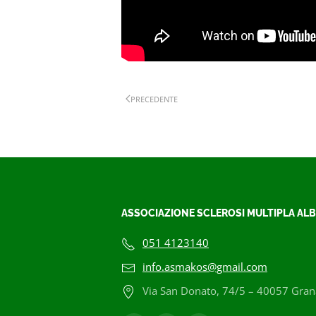
PRECEDENTE
ASSOCIAZIONE SCLEROSI MULTIPLA ALB
051 4123140
info.asmakos@gmail.com
Via San Donato, 74/5 – 40057 Grana