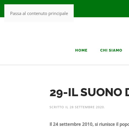
Passa al contenuto principale
HOME
CHI SIAMO
29-IL SUONO
SCRITTO IL
28 SETTEMBRE 2020
.
Il 24 settembre 2010, si riunisce il pop