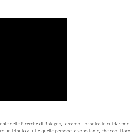
onale delle Ricerche di Bologna, terremo l’incontro in cui daremo
re un tributo a tutte quelle p
ersone, e sono tante, che con il loro