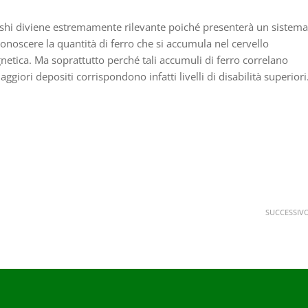
hi diviene estremamente rilevante poiché presenterà un sistema
 conoscere la quantità di ferro che si accumula nel cervello
ica. Ma soprattutto perché tali accumuli di ferro correlano
aggiori depositi corrispondono infatti livelli di disabilità superiori
SUCCESSIV