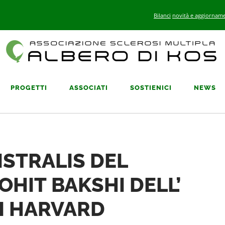
Bilanci
novità e aggiorname
PROGETTI
ASSOCIATI
SOSTIENICI
NEWS
ISTRALIS DEL
HIT BAKSHI DELL’
DI HARVARD