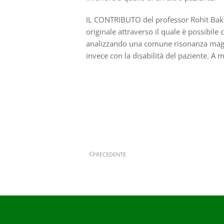
IL CONTRIBUTO del professor Rohit Baks
originale attraverso il quale è possibile
analizzando una comune risonanza magnet
invece con la disabilità del paziente. A m
PRECEDENTE