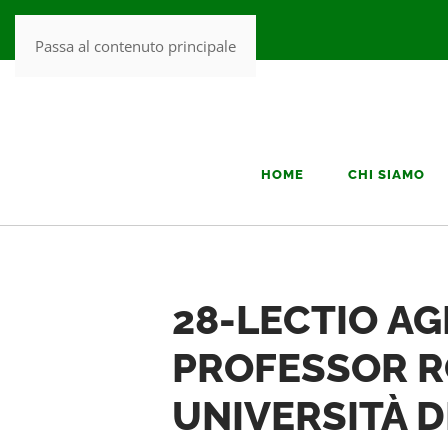
Passa al contenuto principale
HOME
CHI SIAMO
28-LECTIO AG
PROFESSOR RO
UNIVERSITÀ 