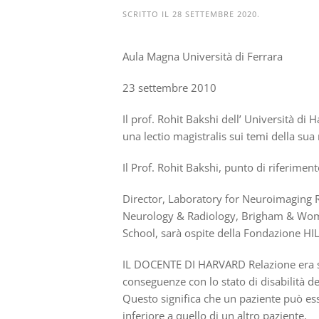
SCRITTO IL
28 SETTEMBRE 2020
.
Aula Magna Università di Ferrara
23 settembre 2010
Il prof. Rohit Bakshi dell’ Università di 
una lectio magistralis sui temi della sua 
Il Prof. Rohit Bakshi, punto di riferimento
Director, Laboratory for Neuroimaging Re
Neurology & Radiology, Brigham & Wome
School, sarà ospite della Fondazione H
IL DOCENTE DI HARVARD Relazione era sul 
conseguenze con lo stato di disabilità 
Questo significa che un paziente può e
inferiore a quello di un altro paziente.