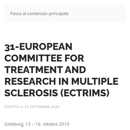
Passa al contenuto principale
MENU
31-EUROPEAN
COMMITTEE FOR
TREATMENT AND
RESEARCH IN MULTIPLE
SCLEROSIS (ECTRIMS)
SCRITTO IL
23 SETTEMBRE 2020
.
Göteborg, 13 – 16 ottobre 2010