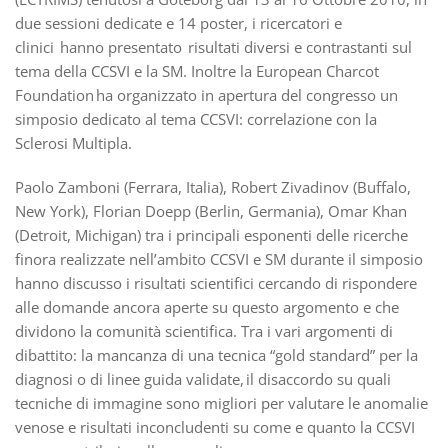
due sessioni dedicate e 14 poster, i ricercatori e
clinici hanno presentato risultati diversi e contrastanti sul
tema della CCSVI e la SM. Inoltre la European Charcot
Foundation ha organizzato in apertura del congresso un
simposio dedicato al tema CCSVI: correlazione con la
Sclerosi Multipla.
Paolo Zamboni (Ferrara, Italia), Robert Zivadinov (Buffalo,
New York), Florian Doepp (Berlin, Germania), Omar Khan
(Detroit, Michigan) tra i principali esponenti delle ricerche
finora realizzate nell’ambito CCSVI e SM durante il simposio
hanno discusso i risultati scientifici cercando di rispondere
alle domande ancora aperte su questo argomento e che
dividono la comunità scientifica. Tra i vari argomenti di
dibattito: la mancanza di una tecnica “gold standard” per la
diagnosi o di linee guida validate, il disaccordo su quali
tecniche di immagine sono migliori per valutare le anomalie
venose e risultati inconcludenti su come e quanto la CCSVI