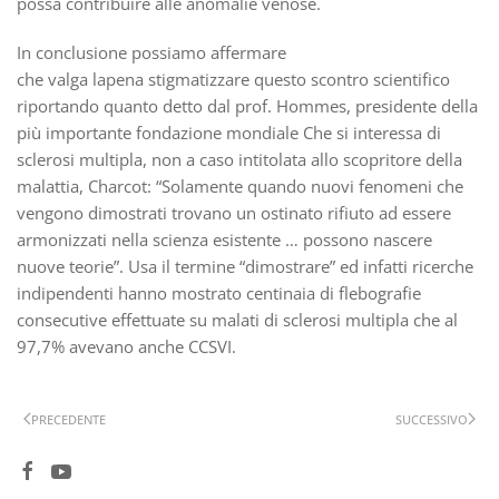
possa contribuire alle anomalie venose.
In conclusione possiamo affermare
che valga lapena stigmatizzare questo scontro scientifico
riportando quanto detto dal prof. Hommes, presidente della
più importante fondazione mondiale Che si interessa di
sclerosi multipla, non a caso intitolata allo scopritore della
malattia, Charcot: “Solamente quando nuovi fenomeni che
vengono dimostrati trovano un ostinato rifiuto ad essere
armonizzati nella scienza esistente … possono nascere
nuove teorie”. Usa il termine “dimostrare” ed infatti ricerche
indipendenti hanno mostrato centinaia di flebografie
consecutive effettuate su malati di sclerosi multipla che al
97,7% avevano anche CCSVI.
PRECEDENTE
SUCCESSIVO