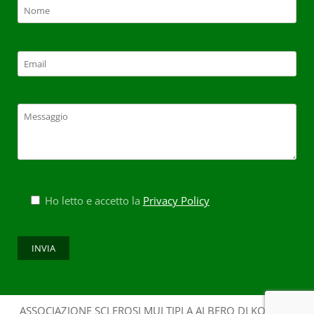
Ho letto e accetto la
Privacy Policy
ASSOCIAZIONE SCLEROSI MULTIPLA ALBERO DI KOS - CF: