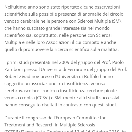
Nell’ultimo anno sono state riportate alcune osservazioni
scientifiche sulla possibile presenza di anomalie del circolo
venoso cerebrale nelle persone con Sclerosi Multipla (SM),
che hanno suscitato grande interesse sia nel mondo
scientifico sia, soprattutto, nelle persone con Sclerosi
Multipla e nelle loro Associazioni il cui compito è anche
quello di promuovere la ricerca scientifica sulla malattia.
I primi studi presentati nel 2009 del gruppo del Prof. Paolo
Zamboni presso l’Università di Ferrara e del gruppo del Prof.
Robert Zivadinov presso l’Università di Buffalo hanno
suggerito un’associazione tra insufficienza venosa
cerebrovascolare cronica o insufficienza cerebrospinale
venosa cronica (CCSVI) e SM, mentre altri studi successivi
hanno conseguito risultati in contrasto con questi studi.
Durante il congresso dell’European Committee for
Treatment and Research in Multiple Sclerosis
(ECTRIMS) tenutosi a Goteborg dal 13 al 16 Ottobre 2010, in