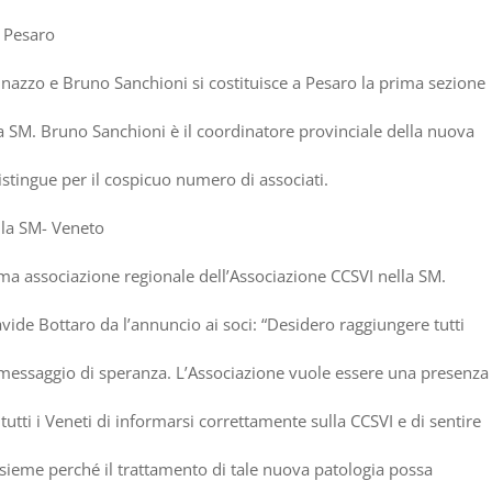
i Pesaro
inazzo e Bruno Sanchioni si costituisce a Pesaro la prima sezione
la SM. Bruno Sanchioni
è
il coordinatore provinciale della nuova
istingue per il cospicuo numero di associati.
lla SM- Veneto
ma associazione regionale dell
’
Associazione CCSVI nella SM.
vide Bottaro da l
’
annuncio ai soci:
“
Desidero raggiungere tutti
 messaggio di speranza. L’Associazione vuole essere una presenz
 tutti i Veneti di informarsi correttamente sulla CCSVI e di sentire
insieme perch
é
il trattamento di tale nuova patologia possa