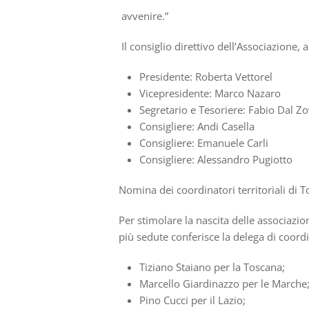
avvenire.
”
Il consiglio direttivo dell
’
Associazione, 
Presidente: Roberta Vettorel
Vicepresidente: Marco Nazaro
Segretario e Tesoriere: Fabio Dal Z
Consigliere: Andi Casella
Consigliere: Emanuele Carli
Consigliere: Alessandro Pugiotto
Nomina dei coordinatori territoriali di 
Per stimolare la nascita delle associazio
pi
ù
sedute
conferisce la delega di coord
Tiziano Staiano per la Toscana;
Marcello Giardinazzo per le Marche
Pino Cucci per il Lazio;