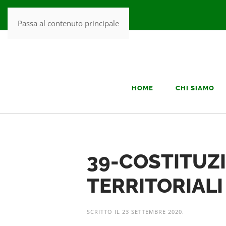
Passa al contenuto principale
HOME
CHI SIAMO
39-COSTITUZ
TERRITORIALI
SCRITTO IL
23 SETTEMBRE 2020
.