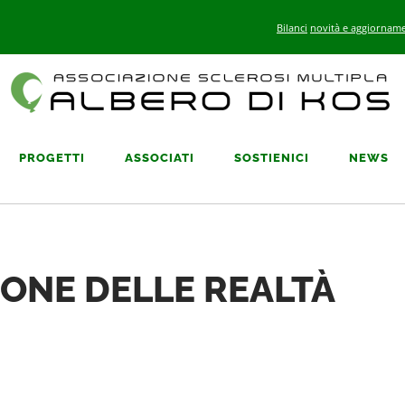
Bilanci
novità e aggiorname
PROGETTI
ASSOCIATI
SOSTIENICI
NEWS
IONE DELLE REALTÀ