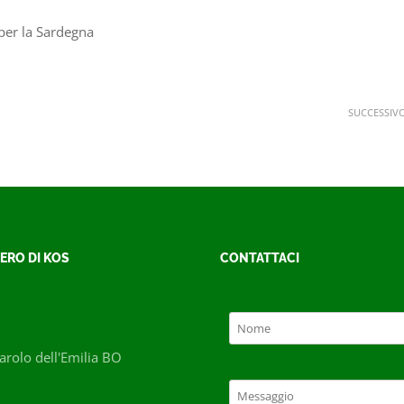
per la Sardegna
SUCCESSIV
ERO DI KOS
CONTATTACI
rolo dell'Emilia BO