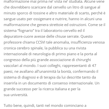
malformazione mai prima ne’ vista ne’ studiata. Alcune vene
che dovrebbero scaricare dal cervello un litro di sangue al
minuto sporco di tossine e altro materiale di scarto, perché è
sangue usato per ossigenare e nutrire, hanno in alcuni una
malformazione che genera strettoie ed ostruzioni. Come se il
sistema “fognario” tra il laboratorio-cervello ed il
depuratore-cuore avesse delle chiuse serrate. Questo
professore chiama CCSVI tale anomalia, insufficienza venosa
cronica cerebro spinale, la pubblica su una rivista
internazionale di neurologia di primo piano e la porta al
congresso della più grande associazione di chirurghi
vascolari al mondo. I suoi colleghi, rappresentanti di 47
paesi, ne avallano all’unanimità la bontà, confermando il
sistema di diagnosi e di terapia da lui descritte tanto da
inserirla in un documento di consenso internazionale. Un
grande successo per la ricerca italiana e per la
sua università.
Tutto bene, quindi, tanti nel mondo cominciano a