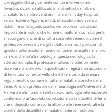
correggerla chirurgicamente con un intervento mini-
invasivo, sicuro ed utilizzato in altri settori dell’albero
circolatorio da oltre venti anni, che si fa in day hospital,
senza ricovero. Appare, infatti, di assoluto buon senso
ristabilire un’adeguato scarico venoso in un tratto così
importante in coloro che lo hanno malformato. Tutti, però,
si accorgono anche di un’altra cosa intervenendo: come il
professore aveva invero già notato e scritto, i portatori di
questa malformazione, hanno solitamente ospite nella loro
carne anche un’altra patologia, questa neurologica, la
sclerosi multipla. Il professore italiano fa ulteriormente
osservare che proprio in questi casi si registra un accumulo
di ferro tossico nel cervello che è il territorio da drenare,
regola peraltro comune in tutte le malattie croniche delle
vene. Anzi, un professore della neurologia dell’Università di
Harvard e altri luminari della neuroradiologia internazionale
confermano un’assoluta correlazione tra la quantità di ferro
che si deposita come scoria attorno alle vene cerebrali e la
gravità della disabilità nei malati di sclerosi multipla.