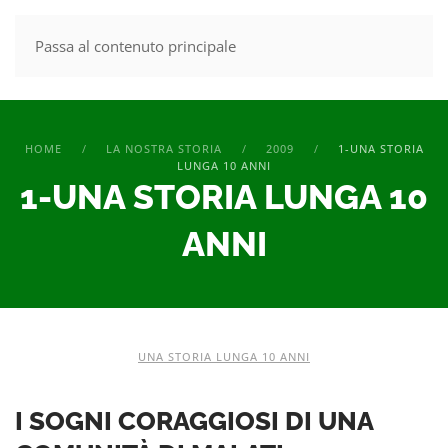
Passa al contenuto principale
MENU
HOME
LA NOSTRA STORIA
2009
1-UNA STORIA
LUNGA 10 ANNI
1-UNA STORIA LUNGA 10
ANNI
UNA STORIA LUNGA 10 ANNI
I SOGNI CORAGGIOSI DI UNA