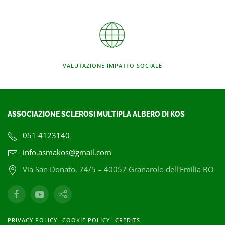
VALUTAZIONE IMPATTO SOCIALE
ASSOCIAZIONE SCLEROSI MULTIPLA ALBERO DI KOS
051 4123140
info.asmakos@gmail.com
Via San Donato, 74/5 – 40057 Granarolo dell'Emilia BO
PRIVACY POLICY
COOKIE POLICY
CREDITS