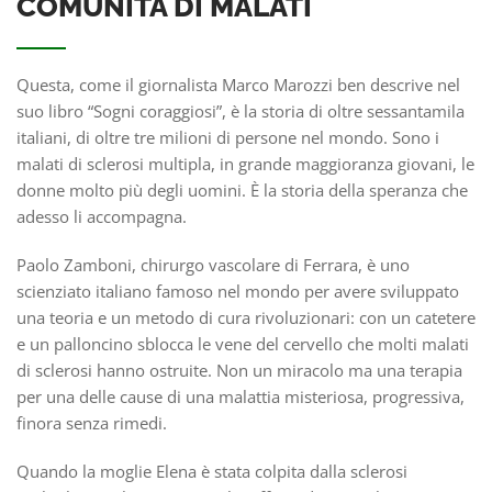
COMUNITÀ DI MALATI
Questa, come il giornalista Marco Marozzi ben descrive nel
suo libro “Sogni coraggiosi”, è la storia di oltre sessantamila
italiani, di oltre tre milioni di persone nel mondo. Sono i
malati di sclerosi multipla, in grande maggioranza giovani, le
donne molto più degli uomini. È la storia della speranza che
adesso li accompagna.
Paolo Zamboni, chirurgo vascolare di Ferrara, è uno
scienziato italiano famoso nel mondo per avere sviluppato
una teoria e un metodo di cura rivoluzionari: con un catetere
e un palloncino sblocca le vene del cervello che molti malati
di sclerosi hanno ostruite. Non un miracolo ma una terapia
per una delle cause di una malattia misteriosa, progressiva,
finora senza rimedi.
Quando la moglie Elena è stata colpita dalla sclerosi