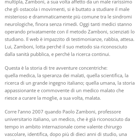
multipla, Zamboni, a sua volta affetto da un male rarissimo
che gli ostacola i movimenti, si è buttato a studiare il male
misterioso e drammaticamente più comune tra le sindromi
neurologiche, finora senza rimedi. Oggi tanti medici stanno
operando privatamente con il metodo Zamboni, scienziati lo
studiano. Il web è impazzito di testimonianze, rabbia, attesa.
Lui, Zamboni, lotta perché il suo metodo sia riconosciuto
dalla sanità pubblica, e perché la ricerca continui.
Questa è la storia di tre avventure concentriche:
quella medica, la speranza dei malati, quella scientifica, la
ricerca di un grande ingegno italiano; quella umana, la storia
appassionante e commovente di un medico malato che
riesce a curare la moglie, a sua volta, malata.
Corre l’anno 2007 quando Paolo Zamboni, professore
universitario italiano, un medico, che è già riconosciuto da
tempo in ambito internazionale come valente chirurgo
vascolare, identifica, dopo più di dieci anni di studio, una