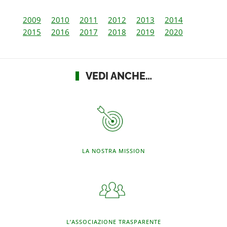
2009
2010
2011
2012
2013
2014
2015
2016
2017
2018
2019
2020
VEDI ANCHE…
LA NOSTRA MISSION
L’ASSOCIAZIONE TRASPARENTE