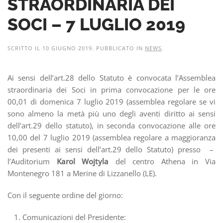
STRAORDINARIA DEI
SOCI – 7 LUGLIO 2019
SCRITTO IL
10 GIUGNO 2019
. PUBBLICATO IN
NEWS
.
Ai sensi dell’art.28 dello Statuto è convocata l’Assemblea
straordinaria dei Soci in prima convocazione per le ore
00,01 di domenica 7 luglio 2019 (assemblea regolare se vi
sono almeno la metà più uno degli aventi diritto ai sensi
dell’art.29 dello statuto), in seconda convocazione alle ore
10,00 del 7 luglio 2019 (assemblea regolare a maggioranza
dei presenti ai sensi dell’art.29 dello Statuto) presso –
l’Auditorium
Karol Wojtyla
del centro Athena in Via
Montenegro 181 a Merine di Lizzanello (LE).
Con il seguente ordine del giorno:
Comunicazioni del Presidente: