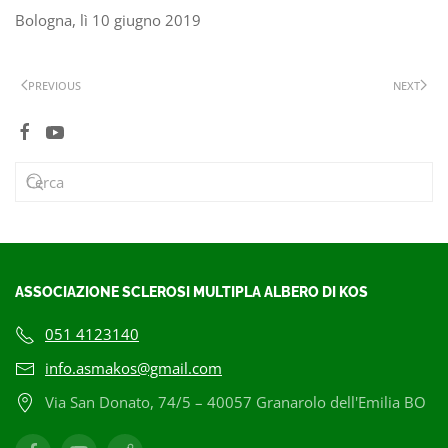
Bologna, lì 10 giugno 2019
PREVIOUS
NEXT
ASSOCIAZIONE SCLEROSI MULTIPLA ALBERO DI KOS
051 4123140
info.asmakos@gmail.com
Via San Donato, 74/5 – 40057 Granarolo dell'Emilia BO