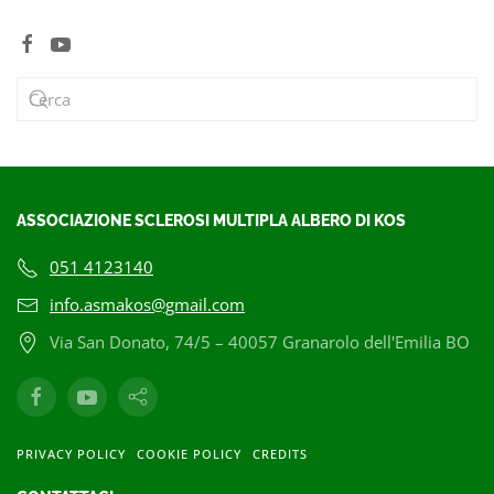
ASSOCIAZIONE SCLEROSI MULTIPLA ALBERO DI KOS
051 4123140
info.asmakos@gmail.com
Via San Donato, 74/5 – 40057 Granarolo dell'Emilia BO
PRIVACY POLICY
COOKIE POLICY
CREDITS