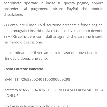
coordinate riportate in basso su questa pagina, oppure
procedere al pagamento sicuro PayPal dal modulo
d’iscrizione.
2) Compilare il modulo d’iscrizione presente a fondo pagina:
i dati anagrafici inseriti nella causale del versamento devono
SEMPRE coincidere con i dati anagrafici che saranno inseriti
nel modulo d’iscrizione.
Le coordinate per il versamento in caso di nuova iscrizione,
rinnovo o donazione sono:
Conto Corrente Bancario
IBAN: IT14X0638502401100000009298
intestato a: ASSOCIAZIONE CCSVI NELLA SCLEROSI MULTIPLA
– ONLUS
c/o Cassa di Risparmio in Bologna S.p.a.