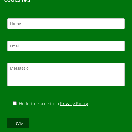
CONTATTACI
Ho letto e accetto la
Privacy Policy