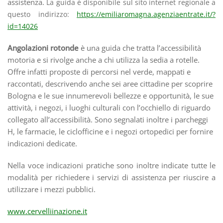
assistenza.
La guida è disponibile sul sito internet regionale a
questo indirizzo:
https://emiliaromagna.agenziaentrate.it/?
id=14026
Angolazioni rotonde
è una guida che tratta l’accessibilità
motoria e si rivolge anche a chi utilizza la sedia a rotelle.
Offre infatti proposte di percorsi nel verde, mappati e
raccontati, descrivendo anche sei aree cittadine per scoprire
Bologna e le sue innumerevoli bellezze e opportunità, le sue
attività, i negozi, i luoghi culturali con l’occhiello di riguardo
collegato all’accessibilità. Sono segnalati inoltre i parcheggi
H, le farmacie, le ciclofficine e i negozi ortopedici per fornire
indicazioni dedicate.
Nella voce indicazioni pratiche sono inoltre indicate tutte le
modalità per richiedere i servizi di assistenza per riuscire a
utilizzare i mezzi pubblici.
www.cervelliinazione.it