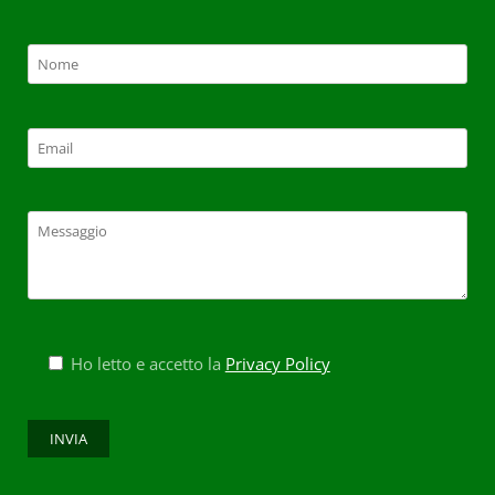
Ho letto e accetto la
Privacy Policy