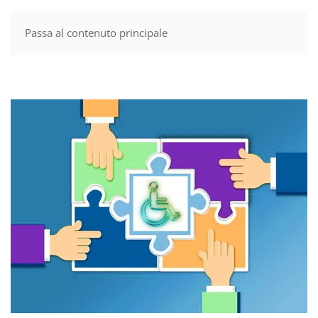
Passa al contenuto principale
MENU