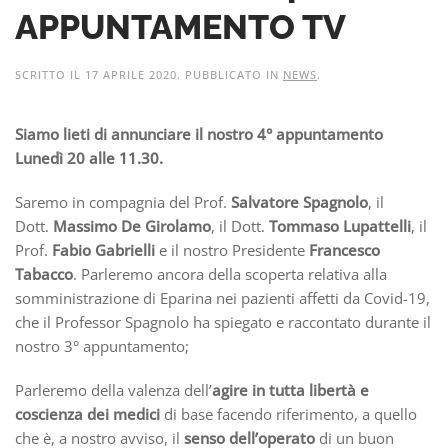
APPUNTAMENTO TV
SCRITTO IL
17 APRILE 2020
. PUBBLICATO IN
NEWS
.
Siamo lieti di annunciare il nostro 4° appuntamento
Lunedì 20 alle 11.30.
Saremo in compagnia del Prof.
Salvatore Spagnolo
, il
Dott.
Massimo De Girolamo
, il Dott.
Tommaso Lupattelli
, il
Prof.
Fabio Gabrielli
e il nostro Presidente
Francesco
Tabacco
. Parleremo ancora della scoperta relativa alla
somministrazione di Eparina nei pazienti affetti da Covid-19,
che il Professor Spagnolo ha spiegato e raccontato durante il
nostro 3° appuntamento;
Parleremo della valenza dell’
agire in tutta libertà e
coscienza dei medici
di base facendo riferimento, a quello
che è, a nostro avviso, il
senso dell’operato
di un buon