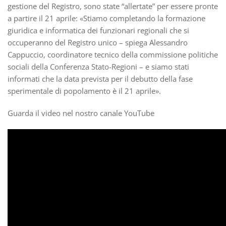
gestione del Registro, sono state “allertate” per essere pronte
a partire il 21 aprile: «Stiamo completando la formazione
giuridica e informatica dei funzionari regionali che si
occuperanno del Registro unico – spiega Alessandro
Cappuccio, coordinatore tecnico della commissione politiche
sociali della Conferenza Stato-Regioni – e siamo stati
informati che la data prevista per il debutto della fase
sperimentale di popolamento è il 21 aprile».
Guarda il video nel nostro canale YouTube