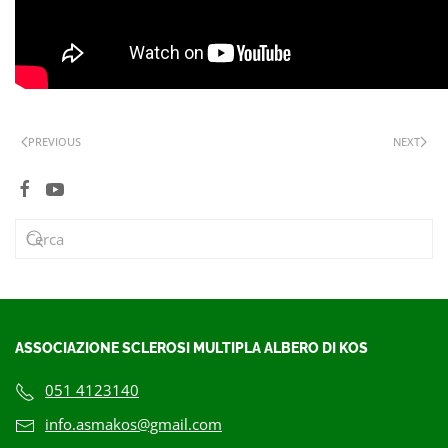
PREVIOUS
NEXT
ASSOCIAZIONE SCLEROSI MULTIPLA ALBERO DI KOS
051 4123140
info.asmakos@gmail.com