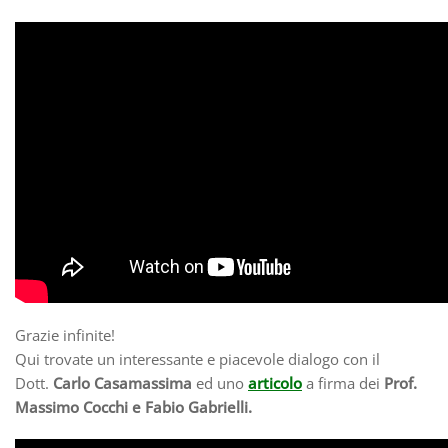
Grazie infinite!
Qui trovate un interessante e piacevole dialogo con il
Dott.
Carlo Casamassima
ed uno
articolo
a firma dei
Prof.
Massimo Cocchi e Fabio Gabrielli.