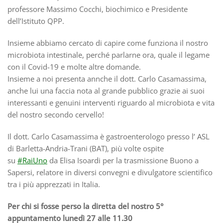
professore Massimo Cocchi, biochimico e Presidente
dell’Istituto QPP.
Insieme abbiamo cercato di capire come funziona il nostro
microbiota intestinale, perché parlarne ora, quale il legame
con il Covid-19 e molte altre domande.
Insieme a noi presenta annche il dott. Carlo Casamassima,
anche lui una faccia nota al grande pubblico grazie ai suoi
interessanti e genuini interventi riguardo al microbiota e vita
del nostro secondo cervello!
Il dott. Carlo Casamassima è gastroenterologo presso l’ ASL
di Barletta-Andria-Trani (BAT), più volte ospite
su
#RaiUno
da Elisa Isoardi per la trasmissione Buono a
Sapersi, relatore in diversi convegni e divulgatore scientifico
tra i più apprezzati in Italia.
Per chi si fosse perso la diretta del nostro 5°
appuntamento lunedì 27 alle 11.30