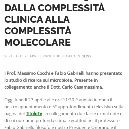
DALLA COMPLESSITÀ
CLINICA ALLA
COMPLESSITÀ
MOLECOLARE
SCRITTO IL
26 APRILE 2020
. PUBBLICATO IN
NEWS
.
I Prof. Massimo Cocchi e Fabio Gabrielli hanno presentato
lo studio di ricerca sul microbiota. Presente in
collegamento anche il Dott. Carlo Casamassima.
Oggi lunedì 27 aprile alle ore 11:30 è andato in onda il
nostro appuntamento e 5° approfondimento televisivo sulla
pagina del
TitoloTv
. In collegamento due facce ormai note e
di cui nutriamo profonda stima e gratitudine: il professore
Fabio Gabrielli, filosofo e nostro Presidente Onorario e il