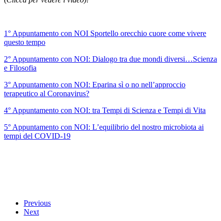
1° Appuntamento con NOI Sportello orecchio cuore come vivere
questo tempo
2° Appuntamento con NOI: Dialogo tra due mondi diversi…Scienza
e Filosofia
3° Appuntamento con NOI: Eparina sì o no nell’approccio
terapeutico al Coronavirus?
4° Appuntamento con NOI: tra Tempi di Scienza e Tempi di Vita
5° Appuntamento con NOI: L’equilibrio del nostro microbiota ai
tempi del COVID-19
Previous
Next