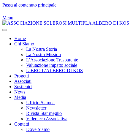
Passa al contenuto principale
Menu
Home
Chi Siamo
La Nostra Storia
La Nostra Mission
L’Associazione Trasparente
Valutazione impatto sociale
LIBRO L’ALBERO DI KOS
Progetti
Associati
Sostienici
News
Media
Ufficio Stampa
Newsletter
Rivista Star meglio
Videoteca Associativa
Contatti
Dove Siamo