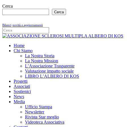
Cerca
Cerca
Bilanci
novità e aggiornamenti
Home
Chi Siamo
La Nostra Storia
La Nostra Mission
L’Associazione Trasparente
Valutazione impatto sociale
LIBRO L’ALBERO DI KOS
Progetti
Associati
Sostienici
News
Media
Ufficio Stampa
Newsletter
Rivista Star meglio
Videoteca Associativa