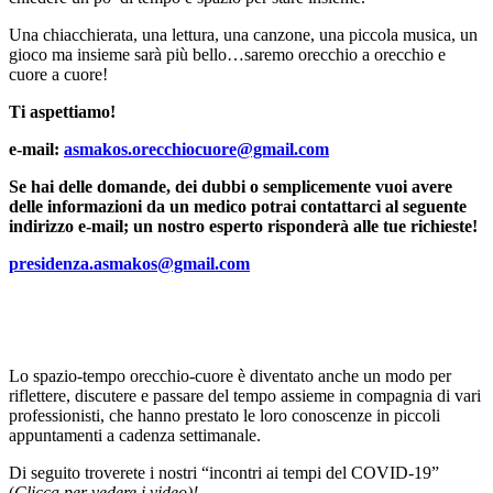
Una chiacchierata, una lettura, una canzone, una piccola musica, un
gioco ma insieme sarà più bello…saremo orecchio a orecchio e
cuore a cuore!
Ti aspettiamo!
e-mail:
asmakos.orecchiocuore@gmail.com
Se hai delle domande, dei dubbi o semplicemente vuoi avere
delle informazioni da un medico potrai contattarci al seguente
indirizzo e-mail; un nostro esperto risponderà alle tue richieste!
presidenza.asmakos@gmail.com
Lo spazio-tempo orecchio-cuore è diventato anche un modo per
riflettere, discutere e passare del tempo assieme in compagnia di vari
professionisti, che hanno prestato le loro conoscenze in piccoli
appuntamenti a cadenza settimanale.
Di seguito troverete i nostri “incontri ai tempi del COVID-19”
(
Clicca per vedere i video)!