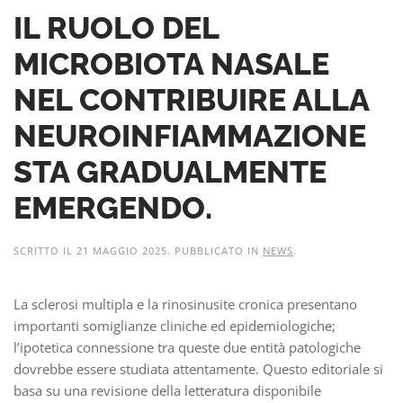
IL RUOLO DEL
MICROBIOTA NASALE
NEL CONTRIBUIRE ALLA
NEUROINFIAMMAZIONE
STA GRADUALMENTE
EMERGENDO.
SCRITTO IL
21 MAGGIO 2025
. PUBBLICATO IN
NEWS
.
La sclerosi multipla e la rinosinusite cronica presentano
importanti somiglianze cliniche ed epidemiologiche;
l’ipotetica connessione tra queste due entità patologiche
dovrebbe essere studiata attentamente. Questo editoriale si
basa su una revisione della letteratura disponibile