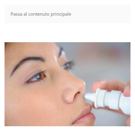
Passa al contenuto principale
MENU