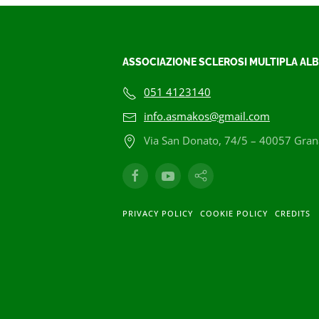
ASSOCIAZIONE SCLEROSI MULTIPLA ALB
051 4123140
info.asmakos@gmail.com
Via San Donato, 74/5 – 40057 Grana
PRIVACY POLICY
COOKIE POLICY
CREDITS