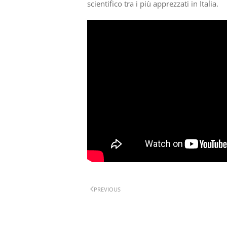
scientifico tra i più apprezzati in Italia.
PREVIOUS