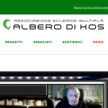
Bilanci
novità e aggiorname
PROGETTI
ASSOCIATI
SOSTIENICI
NEWS