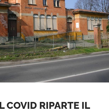
L COVID RIPARTE IL