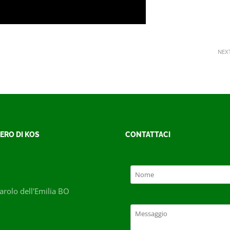
NEX
ERO DI KOS
CONTATTACI
rolo dell'Emilia BO