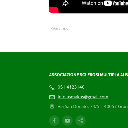
PREVIOUS
ASSOCIAZIONE SCLEROSI MULTIPLA ALB
051 4123140
info.asmakos@gmail.com
Via San Donato, 74/5 – 40057 Grana