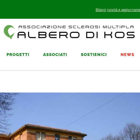
Bilanci
novità e aggiorname
PROGETTI
ASSOCIATI
SOSTIENICI
NEWS