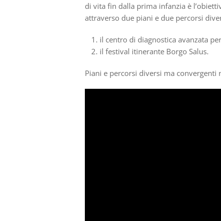
di vita fin dalla prima infanzia è l’obie
attraverso due piani e due percorsi diver
il centro di diagnostica avanzata pe
il festival itinerante Borgo Salus.
Piani e percorsi diversi ma convergenti 