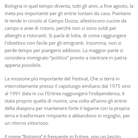
Bologna in quel tempo diventa, tutti gli anni, a fine agosto, la
meta più importante per gli eritrei lontani da casa. Piantano
le tende in circolo al Campo Dozza, allestiscono cucine da
campo e aree di ristoro, perchè non ci sono soldi per
alberghi e ristoranti. Si parla di lotta, di come raggiungere
l’obiettivo non facile per gli emigranti. Insomma, non si
perde tempo per piangersi addosso. La maggior parte si
considera immigrato “politico” pronto a rientrare in patria
appena possibile.
La missione più importante del Festival, Che si terrà in
interrottamente presso il capoluogo emiliano dal 1975 sino
al 1991 data in cui l’Eritrea raggiungerà l’indipendenza, è
stata proprio quella di riunire, una volta all’anno gli eritrei
della diaspora per mantenere forte il legame con la propria
terra e trasformare rimpianto e abbandono in orgoglio, per
un ritorno vittorioso.
Il nome “Bologna” è frequente in Eritrea, non un lascito