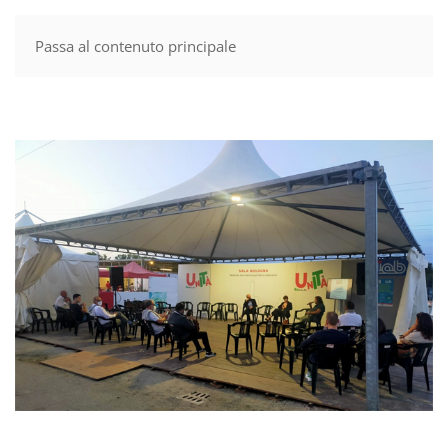
Passa al contenuto principale
MENU