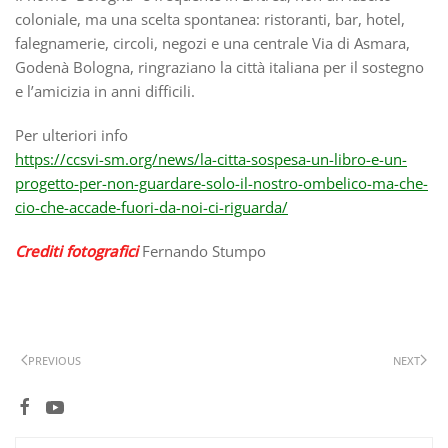
coloniale, ma una scelta spontanea: ristoranti, bar, hotel,
falegnamerie, circoli, negozi e una centrale Via di Asmara,
Godenà Bologna, ringraziano la città italiana per il sostegno
e l’amicizia in anni difficili.
Per ulteriori info
https://ccsvi-sm.org/news/la-citta-sospesa-un-libro-e-un-
progetto-per-non-guardare-solo-il-nostro-ombelico-ma-che-
cio-che-accade-fuori-da-noi-ci-riguarda/
Crediti fotografici
Fernando Stumpo
PREVIOUS
NEXT